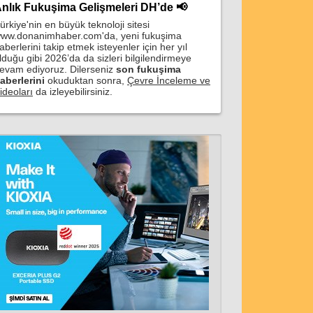
nlık Fukuşima Gelişmeleri DH’de 📢
ürkiye'nin en büyük teknoloji sitesi
ww.donanimhaber.com'da, yeni fukuşima
aberlerini takip etmek isteyenler için her yıl
lduğu gibi 2026’da da sizleri bilgilendirmeye
evam ediyoruz. Dilerseniz
son fukuşima
aberlerini
okuduktan sonra,
Çevre İnceleme ve
ideoları
da izleyebilirsiniz.