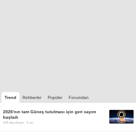
Trend
Rehberler
Popüler
Forumdan
2026'nın tam Güneş tutulması için geri sayım
başladı
165
kişi okuyor ·
6 sa.