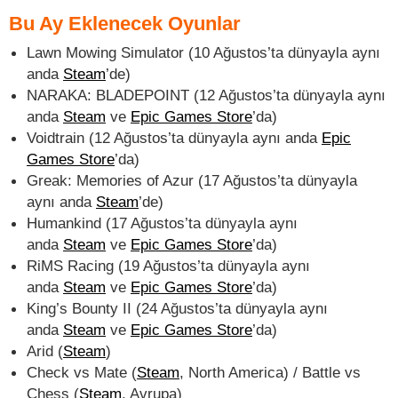
Bu Ay Eklenecek Oyunlar
Lawn Mowing Simulator (10 Ağustos’ta dünyayla aynı
anda
Steam
’de)
NARAKA: BLADEPOINT (12 Ağustos’ta dünyayla aynı
anda
Steam
ve
Epic Games Store
’da)
Voidtrain (12 Ağustos’ta dünyayla aynı anda
Epic
Games Store
’da)
Greak: Memories of Azur (17 Ağustos’ta dünyayla
aynı anda
Steam
’de)
Humankind (17 Ağustos’ta dünyayla aynı
anda
Steam
ve
Epic Games Store
’da)
RiMS Racing (19 Ağustos’ta dünyayla aynı
anda
Steam
ve
Epic Games Store
’da)
King’s Bounty II (24 Ağustos’ta dünyayla aynı
anda
Steam
ve
Epic Games Store
’da)
Arid (
Steam
)
Check vs Mate (
Steam
, North America) / Battle vs
Chess (
Steam
, Avrupa)