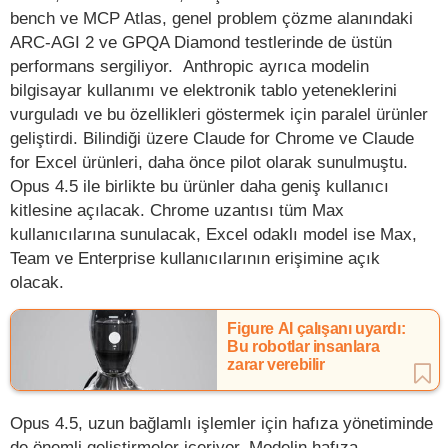
bench ve MCP Atlas, genel problem çözme alanındaki
ARC-AGI 2 ve GPQA Diamond testlerinde de üstün
performans sergiliyor. Anthropic ayrıca modelin
bilgisayar kullanımı ve elektronik tablo yeteneklerini
vurguladı ve bu özellikleri göstermek için paralel ürünler
geliştirdi. Bilindiği üzere Claude for Chrome ve Claude
for Excel ürünleri, daha önce pilot olarak sunulmuştu.
Opus 4.5 ile birlikte bu ürünler daha geniş kullanıcı
kitlesine açılacak. Chrome uzantısı tüm Max
kullanıcılarına sunulacak, Excel odaklı model ise Max,
Team ve Enterprise kullanıcılarının erişimine açık
olacak.
Figure AI çalışanı uyardı:
Bu robotlar insanlara
zarar verebilir
Opus 4.5, uzun bağlamlı işlemler için hafıza yönetiminde
de önemli geliştirmeler içeriyor. Modelin hafıza