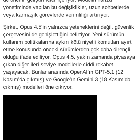
yönetiminde yapılan bu değişiklikler, uzun sohbetlerde
veya karmaşık görevlerde verimliliği artırıyor.
Şirket, Opus 4.5’in yalnızca yeteneklerini değil, güvenlik
çerçevesini de genişlettiğini belirtiyor. Yeni sürümün
kullanım politikalarına aykırı kötü niyetli komutları ayırt
etme konusunda önceki sürümlerden çok daha dirençli
olduğu ifade ediliyor. Opus 4.5, yakın zamanda piyasaya
çıkan diğer ileri seviye modellerle ciddi rekabet
yaşayacak. Bunlar arasında OpenAI’ın GPT-5.1 (12
Kasım’da çıkmış) ve Google’ın Gemini 3 (18 Kasım’da
çıkmış) modelleri öne çıkıyor.