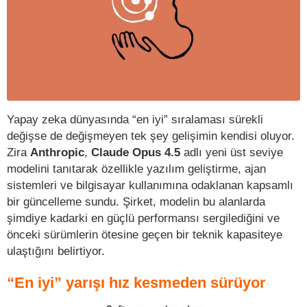
Yapay zeka dünyasında “en iyi” sıralaması sürekli
değişse de değişmeyen tek şey gelişimin kendisi oluyor.
Zira
Anthropic
,
Claude Opus 4.5
adlı yeni üst seviye
modelini tanıtarak özellikle yazılım geliştirme, ajan
sistemleri ve bilgisayar kullanımına odaklanan kapsamlı
bir güncelleme sundu. Şirket, modelin bu alanlarda
şimdiye kadarki en güçlü performansı sergilediğini ve
önceki sürümlerin ötesine geçen bir teknik kapasiteye
ulaştığını belirtiyor.
“En iyi” yarışı hız kesmeden sürüyor