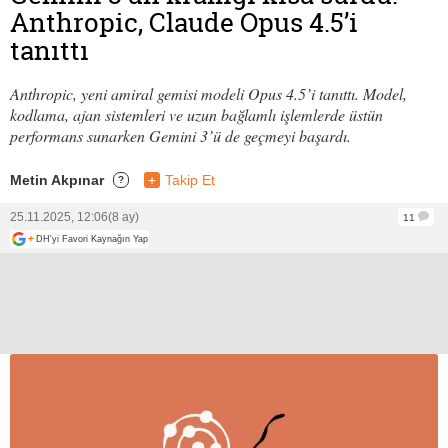
Anthropic, Claude Opus 4.5’i
tanıttı
Anthropic, yeni amiral gemisi modeli Opus 4.5’i tanıttı. Model,
kodlama, ajan sistemleri ve uzun bağlamlı işlemlerde üstün
performans sunarken Gemini 3’ü de geçmeyi başardı.
Metin Akpınar
+
Takip Et
?
25.11.2025, 12:06
(8 ay)
11
+
DH'yi Favori Kaynağın Yap