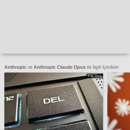
Anthropic
ve
Anthropic Claude Opus
ile İlgili İçerikler
4 ay önce