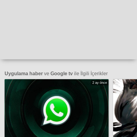
Uygulama haber
ve
Google tv
ile İlgili İçerikler
2 ay önce