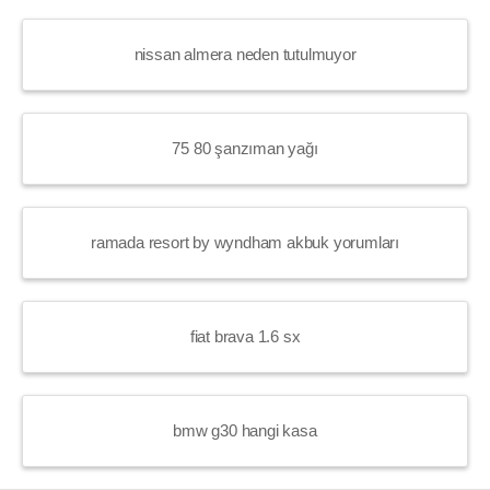
nissan almera neden tutulmuyor
75 80 şanzıman yağı
ramada resort by wyndham akbuk yorumları
fiat brava 1.6 sx
bmw g30 hangi kasa