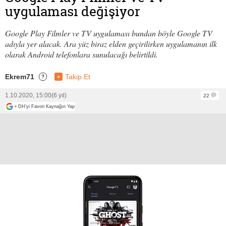
uygulaması değişiyor
Google Play Filmler ve TV uygulaması bundan böyle Google TV
adıyla yer alacak. Ara yüz biraz elden geçirilirken uygulamanın ilk
olarak Android telefonlara sunulacağı belirtildi.
Ekrem71
+
Takip Et
?
1.10.2020, 15:00
(6 yıl)
22
+
DH'yi Favori Kaynağın Yap