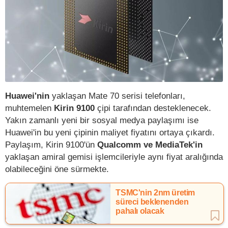
Huawei'nin
yaklaşan Mate 70 serisi telefonları,
muhtemelen
Kirin 9100
çipi tarafından desteklenecek.
Yakın zamanlı yeni bir sosyal medya paylaşımı ise
Huawei'in bu yeni çipinin maliyet fiyatını ortaya çıkardı.
Paylaşım, Kirin 9100'ün
Qualcomm ve MediaTek'in
yaklaşan amiral gemisi işlemcileriyle aynı fiyat aralığında
olabileceğini öne sürmekte.
TSMC'nin 2nm üretim
süreci beklenenden
pahalı olacak