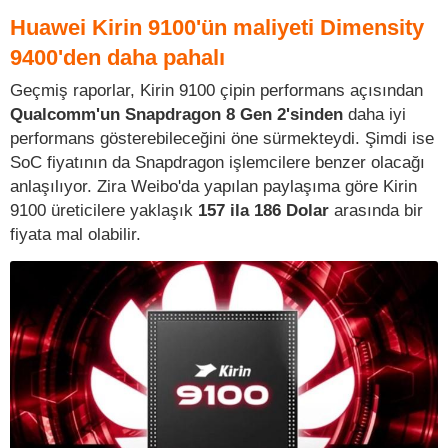
Huawei Kirin 9100'ün maliyeti Dimensity
9400'den daha pahalı
Geçmiş raporlar, Kirin 9100 çipin performans açısından
Qualcomm'un Snapdragon 8 Gen 2'sinden
daha iyi
performans gösterebileceğini öne sürmekteydi. Şimdi ise
SoC fiyatının da Snapdragon işlemcilere benzer olacağı
anlaşılıyor. Zira Weibo'da yapılan paylaşıma göre Kirin
9100 üreticilere yaklaşık
157 ila 186 Dolar
arasında bir
fiyata mal olabilir.