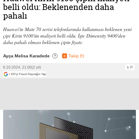
belli oldu: Beklenenden daha
pahalı
Huawei'in Mate 70 serisi telefonlarında kullanması beklenen yeni
çipi Kirin 9100'ün maliyeti belli oldu. İşte Dimensity 9400'den
daha pahalı olması beklenen çipin fiyatı:
Ayça Melisa Karadede
+
Takip Et
?
6.10.2024, 21:00
(2 yıl)
5
+
DH'yi Favori Kaynağın Yap