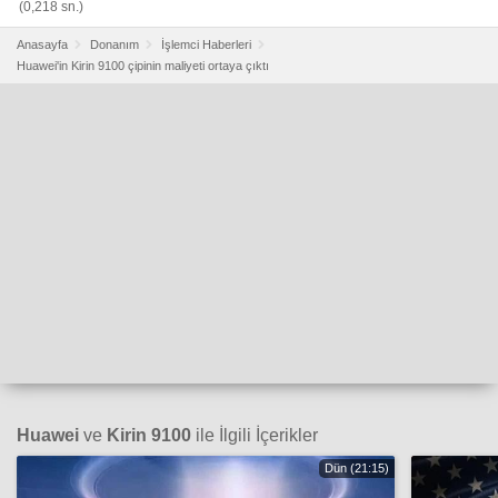
(0,218 sn.)
Anasayfa
Donanım
İşlemci Haberleri
Huawei'in Kirin 9100 çipinin maliyeti ortaya çıktı
Huawei
ve
Kirin 9100
ile İlgili İçerikler
Dün (21:15)