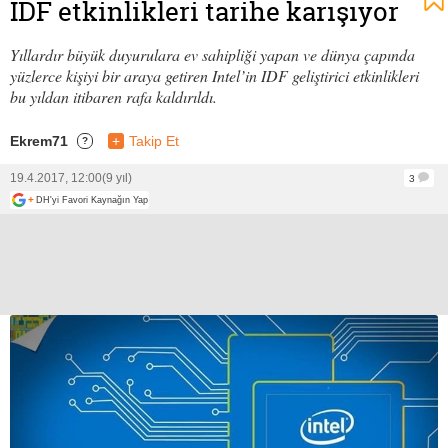
IDF etkinlikleri tarihe karışıyor
Yıllardır büyük duyurulara ev sahipliği yapan ve dünya çapında
yüzlerce kişiyi bir araya getiren Intel’in IDF geliştirici etkinlikleri
bu yıldan itibaren rafa kaldırıldı.
Ekrem71
+
Takip Et
?
19.4.2017, 12:00
(9 yıl)
3
+
DH'yi Favori Kaynağın Yap