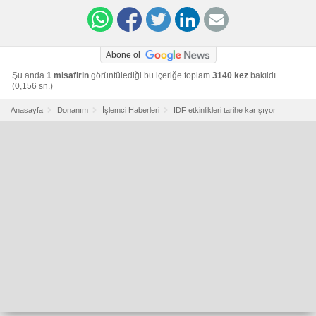
Abone ol
Şu anda
1 misafirin
görüntülediği bu içeriğe toplam
3140 kez
bakıldı.
(0,156 sn.)
Anasayfa
Donanım
İşlemci Haberleri
IDF etkinlikleri tarihe karışıyor