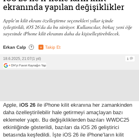
ekranında yapılan değişiklikler
Apple'ın kilit ekranı özelleştirme seçenekleri yıllar içinde
iyileştirildi, iOS 26'da da bu sürüyor. Kullanıcılar, birkaç yeni öğe
sayesinde iPhone kilit ekranını daha da kişiselleştirebilecek.
Erkan Calp
+
Takip Et
?
18.6.2025, 21:07
(1 yıl)
1
+
DH'yi Favori Kaynağın Yap
Apple,
iOS 26
ile iPhone kilit ekranına her zamankinden
daha özelleştirilebilir hale getirmeyi amaçlayan bazı
eklemeler yaptı. Bu değişikliklerden bazıları WWDC25
etkinliğinde gösterildi, bazıları da iOS 26 geliştirici
betasında keşfedildi. İşte iOS 26 ile iPhone’ların kilit