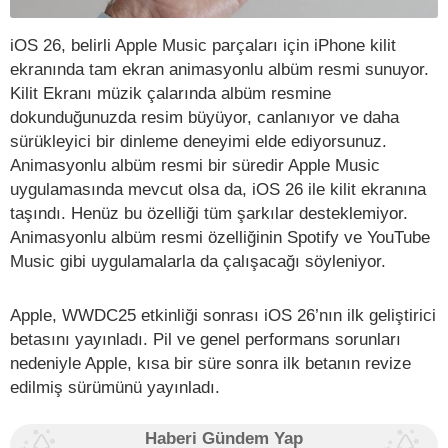
iOS 26, belirli Apple Music parçaları için iPhone kilit
ekranında tam ekran animasyonlu albüm resmi sunuyor.
Kilit Ekranı müzik çalarında albüm resmine
dokunduğunuzda resim büyüyor, canlanıyor ve daha
sürükleyici bir dinleme deneyimi elde ediyorsunuz.
Animasyonlu albüm resmi bir süredir Apple Music
uygulamasında mevcut olsa da, iOS 26 ile kilit ekranına
taşındı. Henüz bu özelliği tüm şarkılar desteklemiyor.
Animasyonlu albüm resmi özelliğinin Spotify ve YouTube
Music gibi uygulamalarla da çalışacağı söyleniyor.
Apple, WWDC25 etkinliği sonrası iOS 26’nın ilk geliştirici
betasını yayınladı. Pil ve genel performans sorunları
nedeniyle Apple, kısa bir süre sonra ilk betanın revize
edilmiş sürümünü yayınladı.
Haberi Gündem Yap