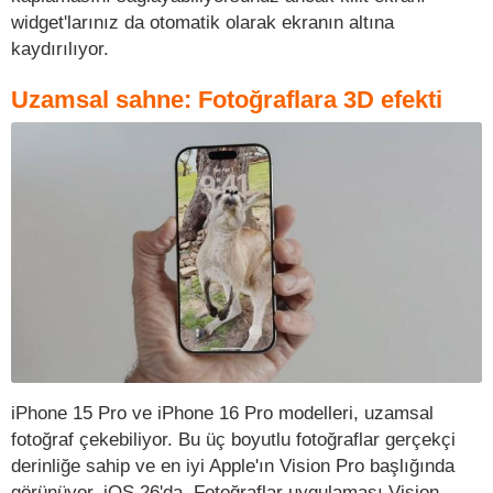
widget'larınız da otomatik olarak ekranın altına
kaydırılıyor.
Uzamsal sahne: Fotoğraflara 3D efekti
iPhone 15 Pro ve iPhone 16 Pro modelleri, uzamsal
fotoğraf çekebiliyor. Bu üç boyutlu fotoğraflar gerçekçi
derinliğe sahip ve en iyi Apple'ın Vision Pro başlığında
görünüyor. iOS 26'da, Fotoğraflar uygulaması Vision