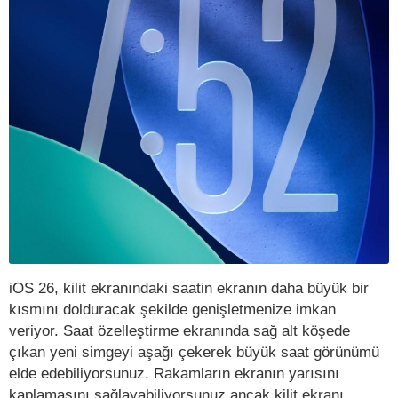
iOS 26, kilit ekranındaki saatin ekranın daha büyük bir
kısmını dolduracak şekilde genişletmenize imkan
veriyor. Saat özelleştirme ekranında sağ alt köşede
çıkan yeni simgeyi aşağı çekerek büyük saat görünümü
elde edebiliyorsunuz. Rakamların ekranın yarısını
kaplamasını sağlayabiliyorsunuz ancak kilit ekranı