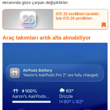
ekranında göze çarpan değişiklikler:
iOS 19 özellikleri tanıtıldı:
İşte iOS 26 yenilikleri
Araç takımları artık alta alınabiliyor