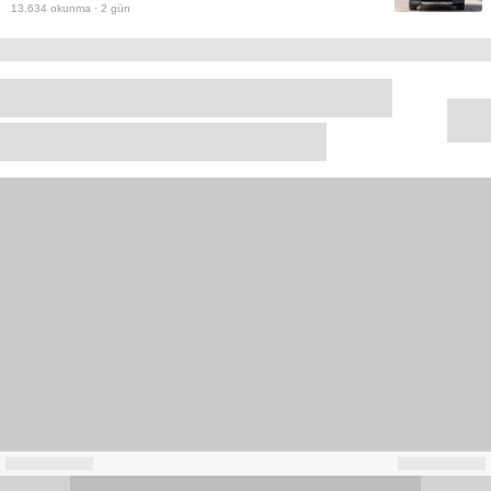
13.634
okunma ·
2 gün