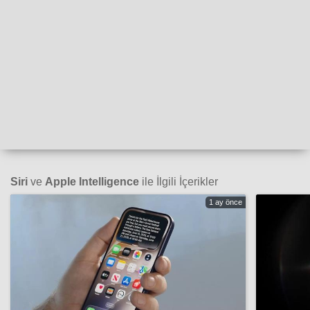
Siri
ve
Apple Intelligence
ile İlgili İçerikler
1 ay önce