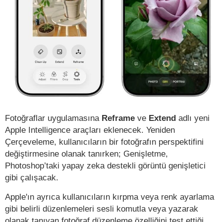
Fotoğraflar uygulamasına
Reframe
ve
Extend
adlı yeni
Apple Intelligence araçları eklenecek. Yeniden
Çerçeveleme, kullanıcıların bir fotoğrafın perspektifini
değiştirmesine olanak tanırken; Genişletme,
Photoshop’taki yapay zeka destekli görüntü genişletici
gibi çalışacak.
Apple'ın ayrıca kullanıcıların kırpma veya renk ayarlama
gibi belirli düzenlemeleri sesli komutla veya yazarak
olanak tanıyan fotoğraf düzenleme özelliğini test ettiği