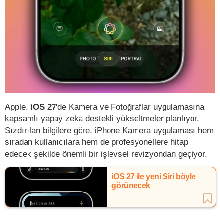
Apple,
iOS 27
'de Kamera ve Fotoğraflar uygulamasına
kapsamlı yapay zeka destekli yükseltmeler planlıyor.
Sızdırılan bilgilere göre, iPhone Kamera uygulaması hem
sıradan kullanıcılara hem de profesyonellere hitap
edecek şekilde önemli bir işlevsel revizyondan geçiyor.
iOS 27 ile yeni Siri böyle
görünecek