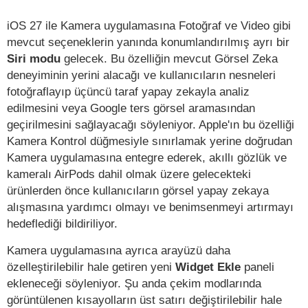
iOS 27 ile Kamera uygulamasına Fotoğraf ve Video gibi
mevcut seçeneklerin yanında konumlandırılmış ayrı bir
Siri modu
gelecek. Bu özelliğin mevcut Görsel Zeka
deneyiminin yerini alacağı ve kullanıcıların nesneleri
fotoğraflayıp üçüncü taraf yapay zekayla analiz
edilmesini veya Google ters görsel aramasından
geçirilmesini sağlayacağı söyleniyor. Apple'ın bu özelliği
Kamera Kontrol düğmesiyle sınırlamak yerine doğrudan
Kamera uygulamasına entegre ederek, akıllı gözlük ve
kameralı AirPods dahil olmak üzere gelecekteki
ürünlerden önce kullanıcıların görsel yapay zekaya
alışmasına yardımcı olmayı ve benimsenmeyi artırmayı
hedeflediği bildiriliyor.
Kamera uygulamasına ayrıca arayüzü daha
özelleştirilebilir hale getiren yeni
Widget Ekle
paneli
ekleneceği söyleniyor. Şu anda çekim modlarında
görüntülenen kısayolların üst satırı değiştirilebilir hale