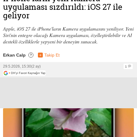
uygulaması sızdırıldı: iOS 27 ile
geliyor
Apple, iOS 27 ile iPhone'ların Kamera uygulamasını yeniliyor. Yeni
Siri'nin entegre olacağı Kamera uygulaması, özelleştirilebilir ve AI
destekli özelliklerle yepyeni bir deneyim sunacak.
Erkan Calp
+
Takip Et
?
29.5.2026, 15:30
(2 ay)
1
+
DH'yi Favori Kaynağın Yap