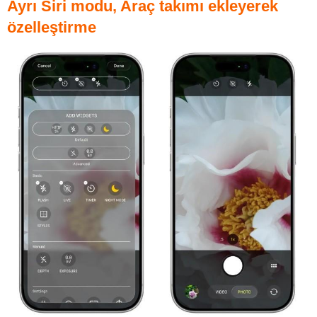
Ayrı Siri modu, Araç takımı ekleyerek
özelleştirme