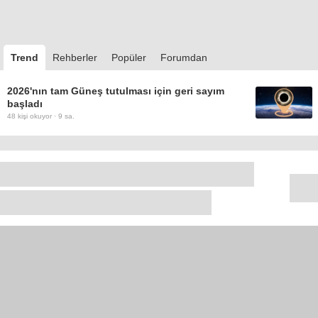
Trend
Rehberler
Popüler
Forumdan
2026'nın tam Güneş tutulması için geri sayım
başladı
48
kişi okuyor ·
9 sa.