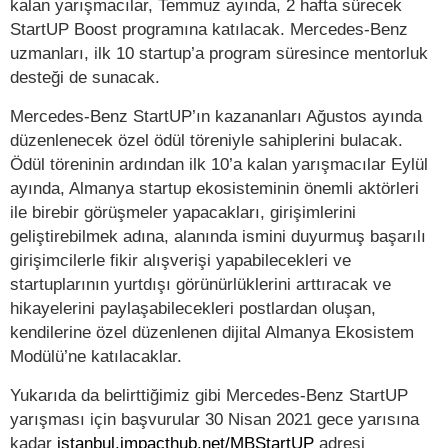
kalan yarışmacılar, Temmuz ayında, 2 hafta sürecek
StartUP Boost programına katılacak. Mercedes-Benz
uzmanları, ilk 10 startup’a program süresince mentorluk
desteği de sunacak.
Mercedes-Benz StartUP’ın kazananları Ağustos ayında
düzenlenecek özel ödül töreniyle sahiplerini bulacak.
Ödül töreninin ardından ilk 10’a kalan yarışmacılar Eylül
ayında, Almanya startup ekosisteminin önemli aktörleri
ile birebir görüşmeler yapacakları, girişimlerini
geliştirebilmek adına, alanında ismini duyurmuş başarılı
girişimcilerle fikir alışverişi yapabilecekleri ve
startuplarının yurtdışı görünürlüklerini arttıracak ve
hikayelerini paylaşabilecekleri postlardan oluşan,
kendilerine özel düzenlenen dijital Almanya Ekosistem
Modülü’ne katılacaklar.
Yukarıda da belirttiğimiz gibi Mercedes-Benz StartUP
yarışması için başvurular 30 Nisan 2021 gece yarısına
kadar
istanbul.impacthub.net/MBStartUP
adresi