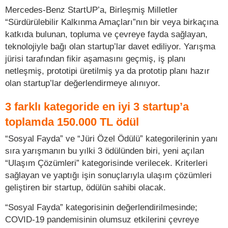
Mercedes-Benz StartUP’a, Birleşmiş Milletler
“Sürdürülebilir Kalkınma Amaçları”nın bir veya birkaçına
katkıda bulunan, topluma ve çevreye fayda sağlayan,
teknolojiyle bağı olan startup’lar davet ediliyor. Yarışma
jürisi tarafından fikir aşamasını geçmiş, iş planı
netleşmiş, prototipi üretilmiş ya da prototip planı hazır
olan startup’lar değerlendirmeye alınıyor.
3 farklı kategoride en iyi 3 startup’a
toplamda 150.000 TL ödül
“Sosyal Fayda” ve “Jüri Özel Ödülü” kategorilerinin yanı
sıra yarışmanın bu yılki 3 ödülünden biri, yeni açılan
“Ulaşım Çözümleri” kategorisinde verilecek. Kriterleri
sağlayan ve yaptığı işin sonuçlarıyla ulaşım çözümleri
geliştiren bir startup, ödülün sahibi olacak.
“Sosyal Fayda” kategorisinin değerlendirilmesinde;
COVID-19 pandemisinin olumsuz etkilerini çevreye