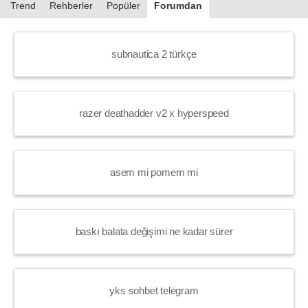
Trend
Rehberler
Popüler
Forumdan
subnautica 2 türkçe
razer deathadder v2 x hyperspeed
asem mi pomem mi
baskı balata değişimi ne kadar sürer
yks sohbet telegram