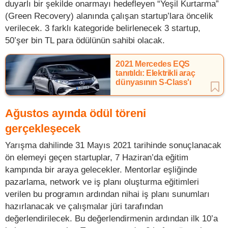
duyarlı bir şekilde onarmayı hedefleyen “Yeşil Kurtarma”
(Green Recovery) alanında çalışan startup’lara öncelik
verilecek. 3 farklı kategoride belirlenecek 3 startup,
50’şer bin TL para ödülünün sahibi olacak.
2021 Mercedes EQS
tanıtıldı: Elektrikli araç
dünyasının S-Class'ı
Ağustos ayında ödül töreni
gerçekleşecek
Yarışma dahilinde 31 Mayıs 2021 tarihinde sonuçlanacak
ön elemeyi geçen startuplar, 7 Haziran’da eğitim
kampında bir araya gelecekler. Mentorlar eşliğinde
pazarlama, network ve iş planı oluşturma eğitimleri
verilen bu programın ardından nihai iş planı sunumları
hazırlanacak ve çalışmalar jüri tarafından
değerlendirilecek. Bu değerlendirmenin ardından ilk 10’a