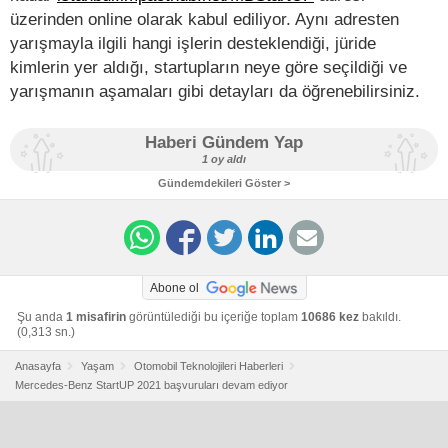
üzerinden online olarak kabul ediliyor. Aynı adresten
yarışmayla ilgili hangi işlerin desteklendiği, jüride
kimlerin yer aldığı, startupların neye göre seçildiği ve
yarışmanın aşamaları gibi detayları da öğrenebilirsiniz.
Haberi Gündem Yap
1 oy aldı
Gündemdekileri Göster >
Abone ol
Şu anda
1 misafirin
görüntülediği bu içeriğe toplam
10686 kez
bakıldı.
(0,313 sn.)
Anasayfa
Yaşam
Otomobil Teknolojileri Haberleri
Mercedes-Benz StartUP 2021 başvuruları devam ediyor