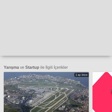
Yarışma
ve
Startup
ile İlgili İçerikler
1 ay önce