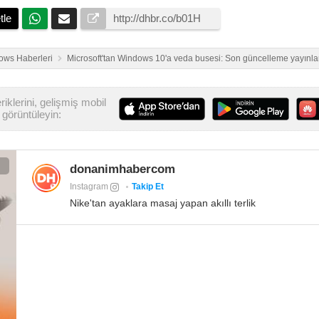
tle
ows Haberleri
Microsoft'tan Windows 10'a veda busesi: Son güncelleme yayınla
iklerini, gelişmiş mobil
görüntüleyin:
donanimhabercom
Instagram
Takip Et
Nike'tan ayaklara masaj yapan akıllı terlik