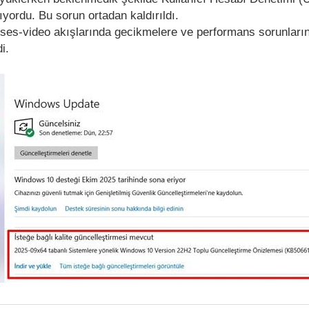
ıyordu. Bu sorun ortadan kaldırıldı.
 ses-video akışlarında gecikmelere ve performans sorunları
i.