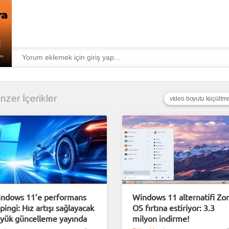
enzer İçerikler
video boyutu küçültm
ndows 11’e performans
Windows 11 alternatifi Zor
pingi: Hız artışı sağlayacak
OS fırtına estiriyor: 3.3
yük güncelleme yayında
milyon indirme!