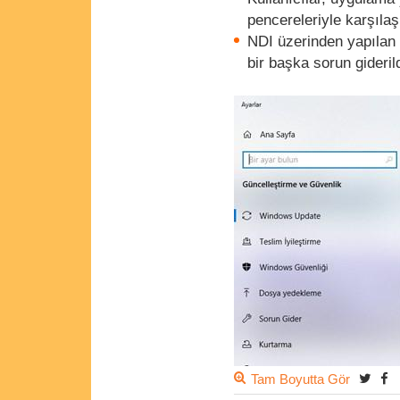
pencereleriyle karşılaş
NDI üzerinden yapılan
bir başka sorun giderild
Tam Boyutta Gör