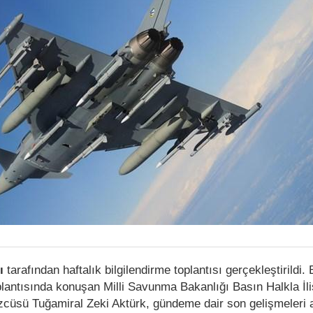
ğı
tarafından haftalık bilgilendirme toplantısı gerçekleştirildi.
plantısında konuşan Milli Savunma Bakanlığı Basın Halkla İli
cüsü Tuğamiral Zeki Aktürk, gündeme dair son gelişmeleri a