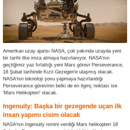
Amerikan uzay ajansı NASA, çok yakında uzayda yeni
bir tarihi ilke imza atmaya hazırlanıyor. NASA'nın
geçtiğimiz yaz fırlattığı yeni Mars görevi Perseverance,
18 Şubat tarihinde Kızıl Gezegen'e ulaşmış olacak.
NASA'nın teknoloji şovu yapmaya hazırlandığı
Perseverance görevinin belki de en ilginç noktası ise
'Mars Helikopteri' olacak.
Ingenuity: Başka bir gezegende uçan ilk
insan yapımı cisim olacak
NASA'nın Ingenuity ismini verdiği Mars helikopteri 18