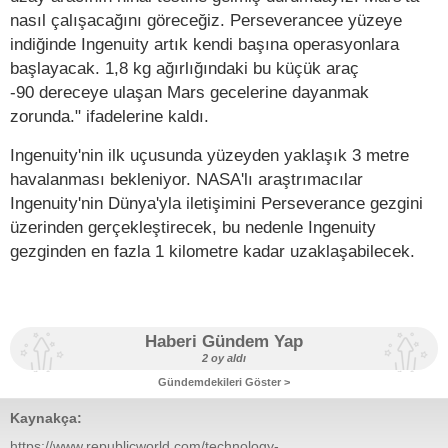
nasıl çalışacağını göreceğiz. Perseverancee yüzeye
indiğinde Ingenuity artık kendi başına operasyonlara
başlayacak. 1,8 kg ağırlığındaki bu küçük araç
-90 dereceye ulaşan Mars gecelerine dayanmak
zorunda." ifadelerine kaldı.
Ingenuity'nin ilk uçusunda yüzeyden yaklaşık 3 metre
havalanması bekleniyor. NASA'lı araştrımacılar
Ingenuity'nin Dünya'yla iletişimini Perseverance gezgini
üzerinden gerçekleştirecek, bu nedenle Ingenuity
gezginden en fazla 1 kilometre kadar uzaklaşabilecek.
Haberi Gündem Yap
2 oy aldı
Gündemdekileri Göster >
Kaynakça:
https://www.republicworld.com/technology-