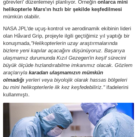
görevleri' düzenlemeyi planlıyor. Örneğin
onlarca mini
helikopterle Mars'ın hızlı bir şekilde keşfedilmesi
mümkün olabilir.
NASA JPL'de uçuş-kontrol ve aerodinamik ekibinin lideri
olan Håvard Grip, projeyle ilgili geçtiğimiz yıl yaptığı bir
konuşmada,
"Helikopterlerin uzay araştırmalarında
bizlere yeni kapılar açacağını düşünüyoruz. Başarıya
ulaşmamız durumunda Kızıl Gezegen'in keşif sürecini
büyük ölçüde hızlandırabilme imkanımız olacak. Gözlem
araçlarıyla
karadan ulaşmamızın mümkün
olmadığı
yerleri veya biyolojik olarak hassas bölgeleri
bu mini helikopterlerle ilk kez keşfedebiliriz."
ifadelerini
kullanmıştı.