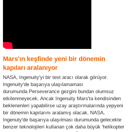
Mars'ın keşfinde yeni bir dönemin
kapıları aralanıyor
NASA, Ingenuity'yi bir test aracı olarak görüyor.
Ingenuity'de başarıya ulaşılamaması
durumunda Perseverance gezgini bundan olumsuz
etkilenmeyecek. Ancak Ingenuity Mars'ta kendisinden
beklenenleri yapabilirse uzay araştırmalarında yepyeni
bir dönemin kapılarını aralamış olacak. NASA,
Ingenuty'de başarıya ulaşılması durumunda gelecekte
benzer teknolojileri kullanan çok daha büyük 'helikopter