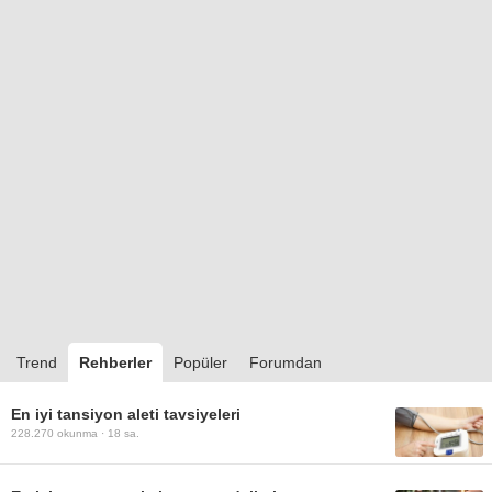
Trend
Rehberler
Popüler
Forumdan
En iyi tansiyon aleti tavsiyeleri
228.270
okunma ·
18 sa.