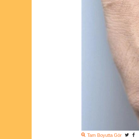
Tam Boyutta Gör