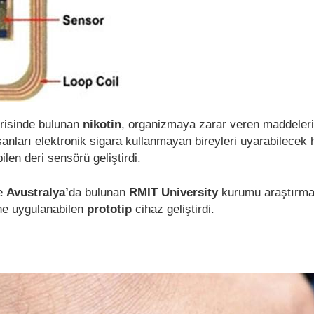
erisinde bulunan
nikotin
, organizmaya zarar veren maddeler
nsanları elektronik sigara kullanmayan bireyleri uyarabilecek
ilen deri sensörü geliştirdi.
le
Avustralya’
da bulunan
RMIT University
kurumu araştırmac
ine uygulanabilen
prototip
cihaz geliştirdi.