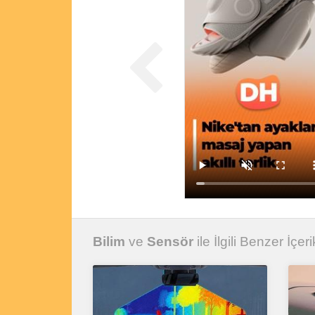
Bilim
ve
Sensör
ile İlgili Benzer İçeri