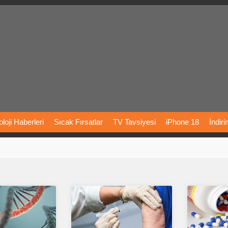
loji
Haberleri
Sıcak
Fırsatlar
TV
Tavsiyesi
iPhone
18
İndir
Önerileri
Türkiye
Araba
Fiyatları
Yapay
Zeka
Şarj
İstasyon
rı
Vizyondaki
Filmler
Bitcoin
Dizi
Önerileri
Telefon
Önerileri
agram
Dondurma
İnstagram
Çöktü
Mü