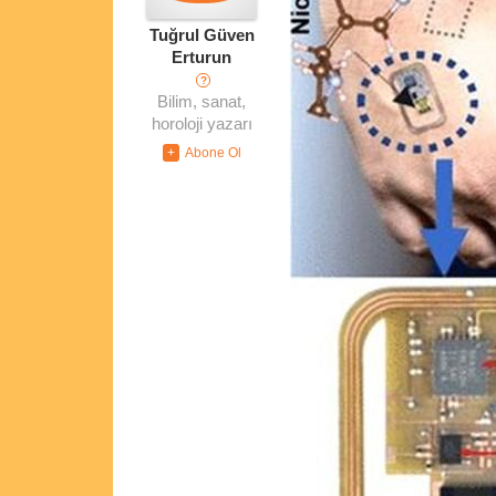
Tuğrul Güven
Erturun
?
Bilim, sanat,
horoloji yazarı