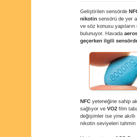
Geliştirilen sensörde
NF
nikotin
sensörü de yer a
ve söz konusu yapıların 
bulunuyor. Havada
aero
geçerken ilgili sensörde
NFC
yeteneğine sahip ak
sağlıyor ve
VO2
film tab
değişimler ise yine akıllı 
nikotin seviyeleri tahmin 