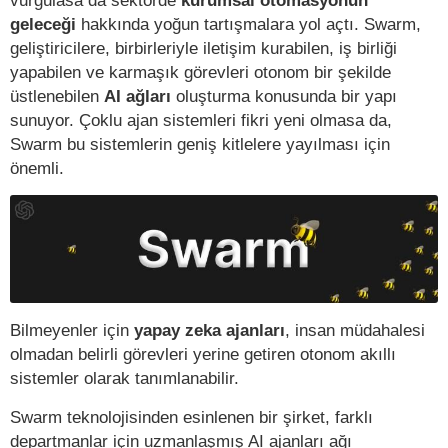
vurgulasa da sektörde
kurumsal
otomasyonun
geleceği
hakkında yoğun tartışmalara yol açtı. Swarm,
geliştiricilere, birbirleriyle iletişim kurabilen, iş birliği
yapabilen ve karmaşık görevleri otonom bir şekilde
üstlenebilen
AI ağları
oluşturma konusunda bir yapı
sunuyor. Çoklu ajan sistemleri fikri yeni olmasa da,
Swarm bu sistemlerin geniş kitlelere yayılması için
önemli.
Bilmeyenler için
yapay zeka ajanları
, insan müdahalesi
olmadan belirli görevleri yerine getiren otonom akıllı
sistemler olarak tanımlanabilir.
Swarm teknolojisinden esinlenen bir şirket, farklı
departmanlar için uzmanlaşmış AI ajanları ağı