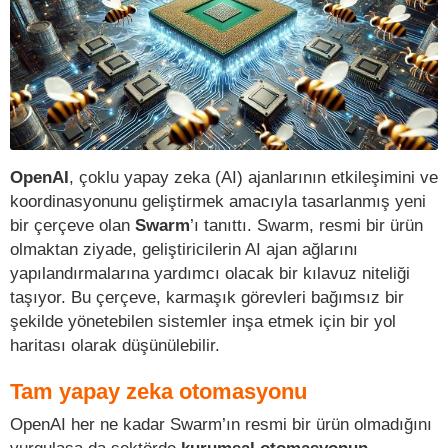
OpenAI
, çoklu yapay zeka (AI) ajanlarının etkileşimini ve
koordinasyonunu geliştirmek amacıyla tasarlanmış yeni
bir çerçeve olan
Swarm
’ı tanıttı. Swarm, resmi bir ürün
olmaktan ziyade, geliştiricilerin AI ajan ağlarını
yapılandırmalarına yardımcı olacak bir kılavuz niteliği
taşıyor. Bu çerçeve, karmaşık görevleri bağımsız bir
şekilde yönetebilen sistemler inşa etmek için bir yol
haritası olarak düşünülebilir.
Tam yapay zeka otomasyonu
OpenAI her ne kadar Swarm’ın resmi bir ürün olmadığını