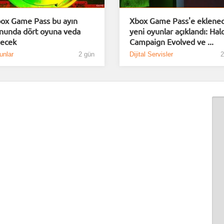
ox Game Pass bu ayın
Xbox Game Pass'e eklene
nunda dört oyuna veda
yeni oyunlar açıklandı: Hal
ecek
Campaign Evolved ve ...
unlar
2 gün
Dijital Servisler
2