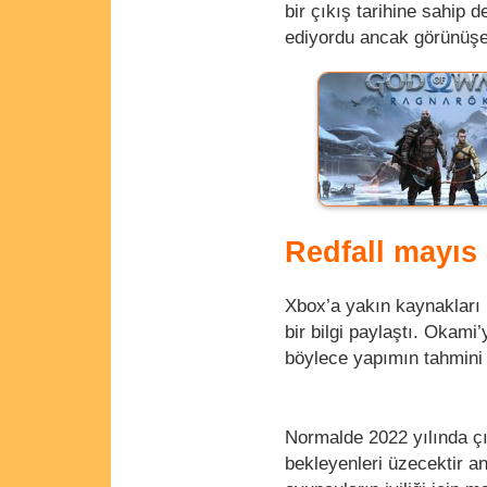
bir çıkış tarihine sahip 
ediyordu ancak görünüşe
Redfall mayıs 
Xbox’a yakın kaynakları i
bir bilgi paylaştı. Okami
böylece yapımın tahmini 
Normalde 2022 yılında çı
bekleyenleri üzecektir an