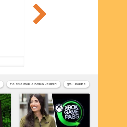
i
the sims mobile neden kaldırıldı
gta 6 haritası