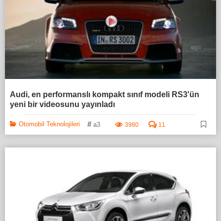
Audi, en performanslı kompakt sınıf modeli RS3'ün
yeni bir videosunu yayınladı
#
Otomobil Teknolojileri
a3
3980
11