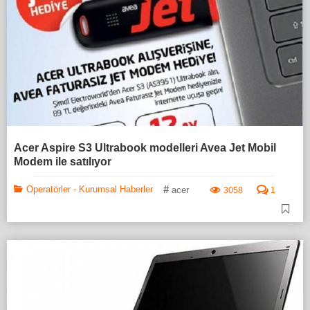
Acer Aspire S3 Ultrabook modelleri Avea Jet Mobil
Modem ile satılıyor
#
Operatörler - Kurumsal Haberler
acer
3058
1