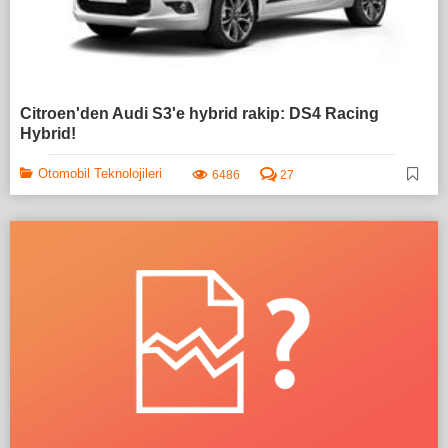
Citroen'den Audi S3'e hybrid rakip: DS4 Racing
Hybrid!
Otomobil Teknolojileri
6486
27