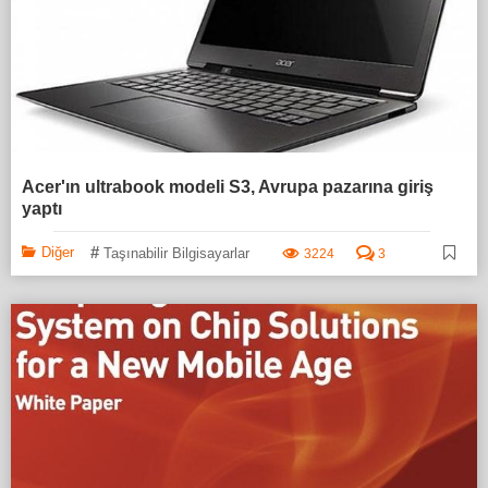
Acer'ın ultrabook modeli S3, Avrupa pazarına giriş
yaptı
#
Diğer
Taşınabilir Bilgisayarlar
3224
3