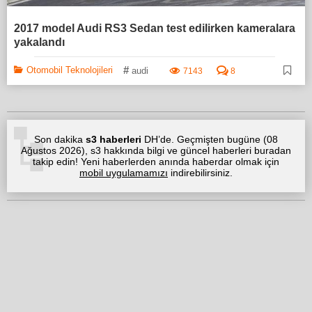
2017 model Audi RS3 Sedan test edilirken kameralara
yakalandı
#
Otomobil Teknolojileri
audi
7143
8
Son dakika
s3 haberleri
DH’de. Geçmişten bugüne (
08
Ağustos 2026
), s3 hakkında bilgi ve güncel haberleri buradan
takip edin! Yeni haberlerden anında haberdar olmak için
mobil uygulamamızı
indirebilirsiniz.