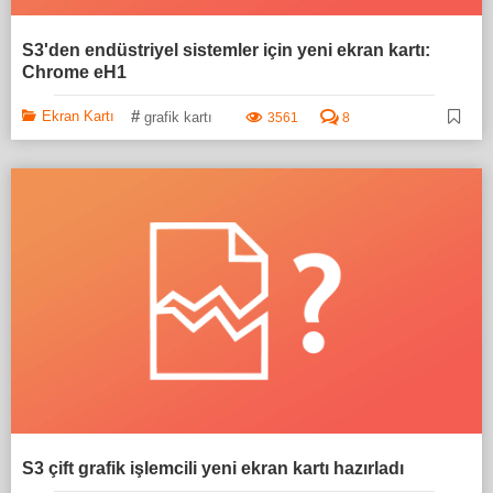
S3'den endüstriyel sistemler için yeni ekran kartı:
Chrome eH1
#
Ekran Kartı
grafik kartı
3561
8
S3 çift grafik işlemcili yeni ekran kartı hazırladı