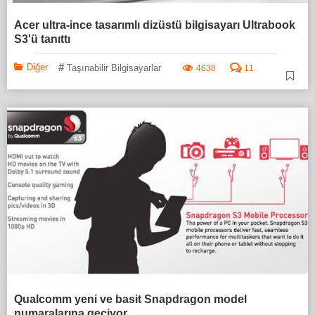
Acer ultra-ince tasarımlı dizüstü bilgisayarı Ultrabook
S3'ü tanıttı
#
Diğer
Taşınabilir Bilgisayarlar
4638
11
Qualcomm yeni ve basit Snapdragon model
numaralarına geçiyor