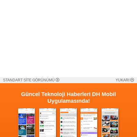
STANDART SİTE GÖRÜNÜMÜ
YUKARI
Güncel Teknoloji Haberleri
DH Mobil
Uygulamasında!