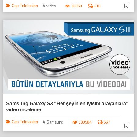
#
Cep Telefonları
video
16669
110
Samsung Galaxy S3 "Her şeyin en iyisini arayanlara"
video inceleme
#
Cep Telefonları
Samsung
180584
567