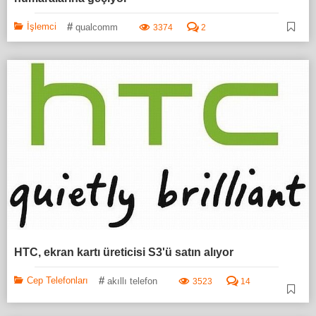
#
İşlemci
qualcomm
3374
2
HTC, ekran kartı üreticisi S3'ü satın alıyor
#
Cep Telefonları
akıllı telefon
3523
14