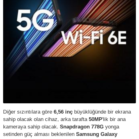
Diğer sızıntılara göre
6,56 inç
büyüklüğünde bir ekrana
sahip olacak olan cihaz, arka tarafta
50MP
'lik bir ana
kameraya sahip olacak.
Snapdragon 778G
yonga
setinden güç alması beklenilen
Samsung Galaxy