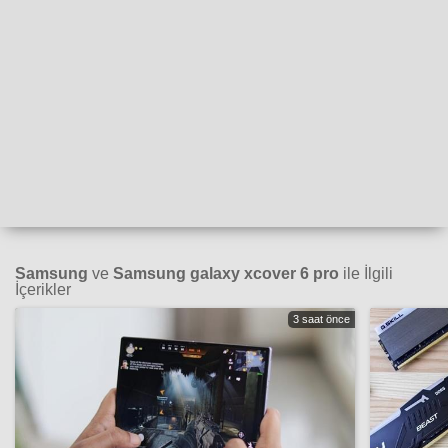
Samsung
ve
Samsung galaxy xcover 6 pro
ile İlgili
İçerikler
3 saat önce