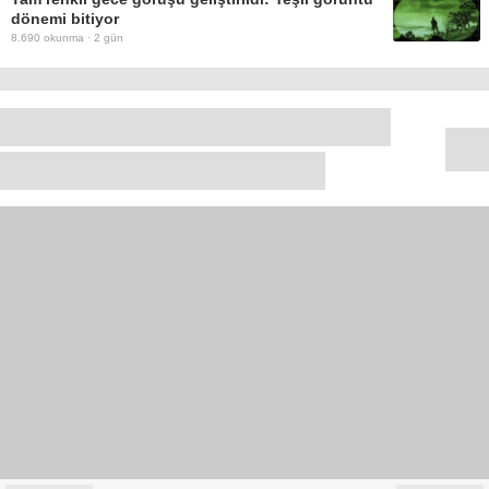
dönemi bitiyor
8.690
okunma ·
2 gün