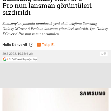
Pro'nun lansman görüntüleri
sızdırıldı
Samsung'un yakında tanıtılacak yeni akıllı telefonu Samsung
Galaxy XCover 6 Pro'nun lansman görselleri sızdırıldı. İşte Galaxy
XCover 6 Pro'nun resmi görüntüleri.
Halis Kökverdi
+
Takip Et
?
29.6.2022, 10:15
(4 yıl)
1
+
DH'yi Favori Kaynağın Yap