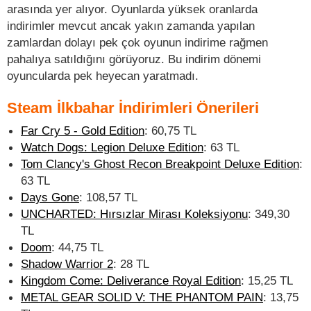
arasında yer alıyor. Oyunlarda yüksek oranlarda
indirimler mevcut ancak yakın zamanda yapılan
zamlardan dolayı pek çok oyunun indirime rağmen
pahalıya satıldığını görüyoruz. Bu indirim dönemi
oyuncularda pek heyecan yaratmadı.
Steam İlkbahar İndirimleri Önerileri
Far Cry 5 - Gold Edition
: 60,75 TL
Watch Dogs: Legion Deluxe Edition
: 63 TL
Tom Clancy's Ghost Recon Breakpoint Deluxe Edition
:
63 TL
Days Gone
: 108,57 TL
UNCHARTED: Hırsızlar Mirası Koleksiyonu
: 349,30
TL
Doom
: 44,75 TL
Shadow Warrior 2
: 28 TL
Kingdom Come: Deliverance Royal Edition
: 15,25 TL
METAL GEAR SOLID V: THE PHANTOM PAIN
: 13,75