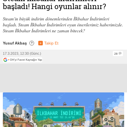
başladı! Hangi oyunlar alınır?
Steam'in büyük indirim dönemlerinden İlkbahar İndirimleri
başladı. Steam İlkbahar İndirimleri oyun önerilerimiz haberimizde.
Steam İlkbahar İndirimleri ne zaman bitecek?
Yusuf Akbaş
+
Takip Et
?
17.3.2023, 12:30 (Günc.)
28
+
DH'yi Favori Kaynağın Yap