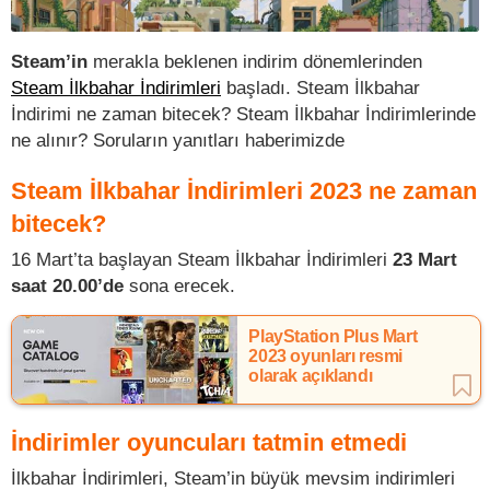
Steam’in
merakla beklenen indirim dönemlerinden
Steam İlkbahar İndirimleri
başladı. Steam İlkbahar
İndirimi ne zaman bitecek? Steam İlkbahar İndirimlerinde
ne alınır? Soruların yanıtları haberimizde
Steam İlkbahar İndirimleri 2023 ne zaman
bitecek?
16 Mart’ta başlayan Steam İlkbahar İndirimleri
23 Mart
saat 20.00’de
sona erecek.
PlayStation Plus Mart
2023 oyunları resmi
olarak açıklandı
İndirimler oyuncuları tatmin etmedi
İlkbahar İndirimleri, Steam’in büyük mevsim indirimleri