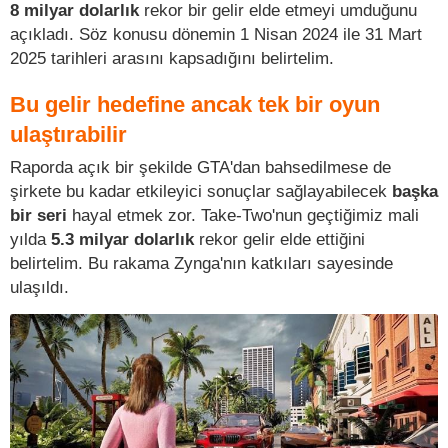
8 milyar dolarlık
rekor bir gelir elde etmeyi umduğunu
açıkladı. Söz konusu dönemin 1 Nisan 2024 ile 31 Mart
2025 tarihleri arasını kapsadığını belirtelim.
Bu gelir hedefine ancak tek bir oyun
ulaştırabilir
Raporda açık bir şekilde GTA'dan bahsedilmese de
şirkete bu kadar etkileyici sonuçlar sağlayabilecek
başka
bir seri
hayal etmek zor. Take-Two'nun geçtiğimiz mali
yılda
5.3 milyar dolarlık
rekor gelir elde ettiğini
belirtelim. Bu rakama Zynga'nın katkıları sayesinde
ulaşıldı.