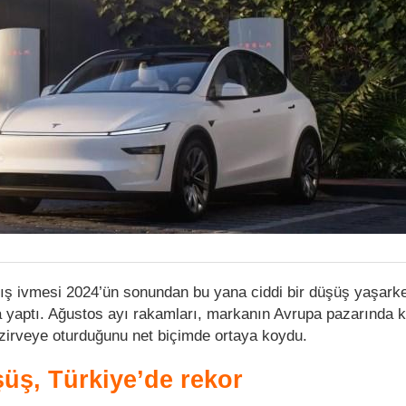
tış ivmesi 2024’ün sonundan bu yana ciddi bir düşüş yaşarke
a yaptı. Ağustos ayı rakamları, markanın Avrupa pazarında 
zirveye oturduğunu net biçimde ortaya koydu.
üş, Türkiye’de rekor