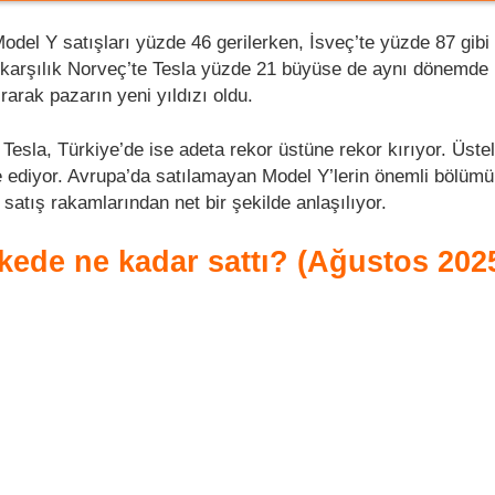
del Y satışları yüzde 46 gerilerken, İsveç’te yüzde 87 gibi
 karşılık Norveç’te Tesla yüzde 21 büyüse de aynı dönemd
ırarak pazarın yeni yıldızı oldu.
esla, Türkiye’de ise adeta rekor üstüne rekor kırıyor. Üstel
e ediyor. Avrupa’da satılamayan Model Y’lerin önemli bölüm
 satış rakamlarından net bir şekilde anlaşılıyor.
kede ne kadar sattı? (Ağustos 202