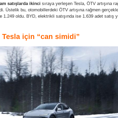
am satışlarda ikinci
sıraya yerleşen Tesla, ÖTV artışına r
rdi. Üstelik bu, otomobillerdeki ÖTV artışına rağmen gerçekle
 1.249 oldu. BYD, elektrikli satışında ise 1.639 adet satış 
 Tesla için “can simidi”