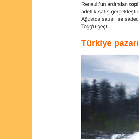
Renault’un ardından
topl
adetlik satış gerçekleşti
Ağustos satışı ise sadece
Togg'u geçti.
Türkiye pazarı