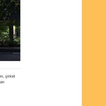
n, şirket
kan