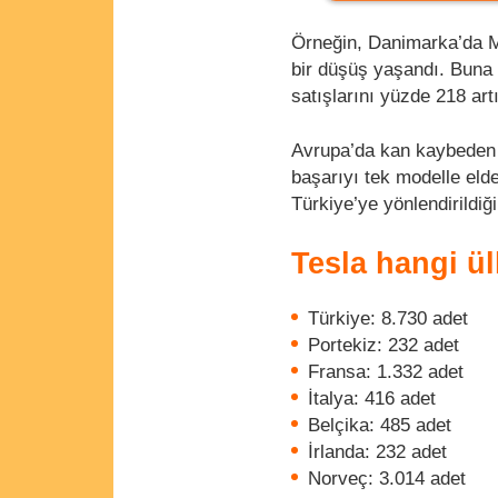
Örneğin, Danimarka’da Mo
bir düşüş yaşandı. Buna
satışlarını yüzde 218 art
Avrupa’da kan kaybeden T
başarıyı tek modelle eld
Türkiye’ye yönlendirildiği
Tesla hangi ül
Türkiye: 8.730 adet
Portekiz: 232 adet
Fransa: 1.332 adet
İtalya: 416 adet
Belçika: 485 adet
İrlanda: 232 adet
Norveç: 3.014 adet