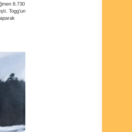
ağmen 8.730
şti. Togg'un
yaparak