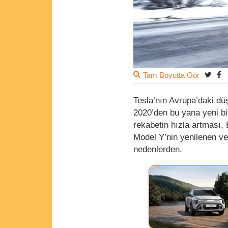
Tam Boyutta Gör
Tesla’nın Avrupa’daki dü
2020’den bu yana yeni bi
rekabetin hızla artması,
Model Y’nin yenilenen ve
nedenlerden.