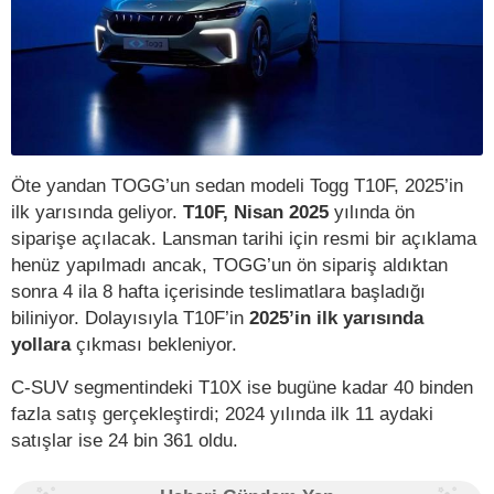
Öte yandan TOGG’un sedan modeli Togg T10F, 2025’in
ilk yarısında geliyor.
T10F, Nisan 2025
yılında ön
siparişe açılacak. Lansman tarihi için resmi bir açıklama
henüz yapılmadı ancak, TOGG’un ön sipariş aldıktan
sonra 4 ila 8 hafta içerisinde teslimatlara başladığı
biliniyor. Dolayısıyla T10F’in
2025’in ilk yarısında
yollara
çıkması bekleniyor.
C-SUV segmentindeki T10X ise bugüne kadar 40 binden
fazla satış gerçekleştirdi; 2024 yılında ilk 11 aydaki
satışlar ise 24 bin 361 oldu.