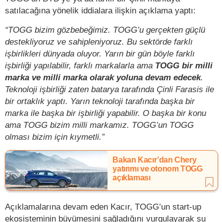
satılacağına yönelik iddialara ilişkin açıklama yaptı:
“TOGG bizim gözbebeğimiz. TOGG’u gerçekten güçlü
destekliyoruz ve sahipleniyoruz. Bu sektörde farklı
işbirlikleri dünyada oluyor. Yarın bir gün böyle farklı
işbirliği yapılabilir, farklı markalarla ama
TOGG bir milli
marka ve milli marka olarak yoluna devam edecek
.
Teknoloji işbirliği zaten batarya tarafında Çinli Farasis ile
bir ortaklık yaptı. Yarın teknoloji tarafında başka bir
marka ile başka bir işbirliği yapabilir. O başka bir konu
ama TOGG bizim milli markamız. TOGG’un TOGG
olması bizim için kıymetli.”
Bakan Kacır’dan Chery
yatırımı ve otonom TOGG
açıklaması
Açıklamalarına devam eden Kacır, TOGG’un start-up
ekosisteminin büyümesini sağladığını vurgulayarak şu