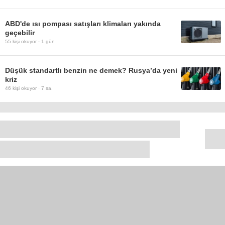
ABD'de ısı pompası satışları klimaları yakında
geçebilir
55
kişi okuyor ·
1 gün
Düşük standartlı benzin ne demek? Rusya’da yeni
kriz
46
kişi okuyor ·
7 sa.