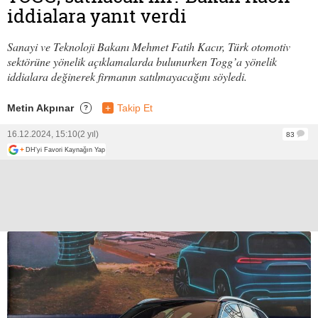
iddialara yanıt verdi
Sanayi ve Teknoloji Bakanı Mehmet Fatih Kacır, Türk otomotiv
sektörüne yönelik açıklamalarda bulunurken Togg’a yönelik
iddialara değinerek firmanın satılmayacağını söyledi.
Metin Akpınar
+
Takip Et
?
16.12.2024, 15:10
(2 yıl)
83
+
DH'yi Favori Kaynağın Yap