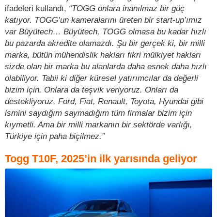
ifadeleri kullandı,
“TOGG onlara inanılmaz bir güç
katıyor. TOGG’un kameralarını üreten bir start-up’ımız
var Büyütech… Büyütech, TOGG olmasa bu kadar hızlı
bu pazarda akredite olamazdı. Şu bir gerçek ki, bir milli
marka, bütün mühendislik hakları fikri mülkiyet hakları
sizde olan bir marka bu alanlarda daha esnek daha hızlı
olabiliyor. Tabii ki diğer küresel yatırımcılar da değerli
bizim için. Onlara da teşvik veriyoruz. Onları da
destekliyoruz. Ford, Fiat, Renault, Toyota, Hyundai gibi
ismini saydığım saymadığım tüm firmalar bizim için
kıymetli. Ama bir milli markanın bir sektörde varlığı,
Türkiye için paha biçilmez.”
Togg T10F, 2025’in ilk yarısında geliyor