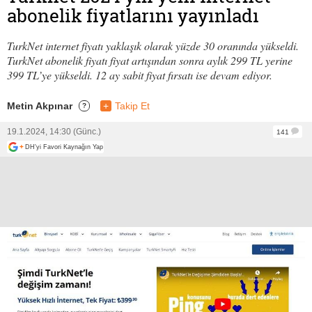
abonelik fiyatlarını yayınladı
TurkNet internet fiyatı yaklaşık olarak yüzde 30 oranında yükseldi.
TurkNet abonelik fiyatı fiyat artışından sonra aylık 299 TL yerine
399 TL’ye yükseldi. 12 ay sabit fiyat fırsatı ise devam ediyor.
Metin Akpınar
+
Takip Et
?
19.1.2024, 14:30 (Günc.)
141
+
DH'yi Favori Kaynağın Yap