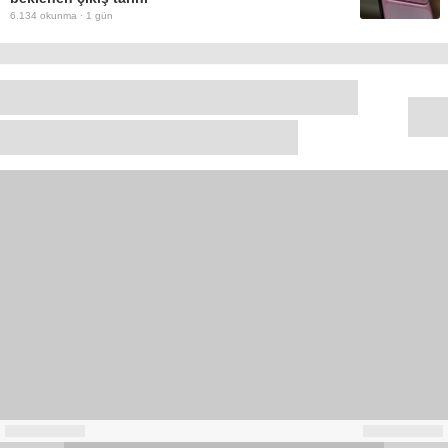
6.134
okunma ·
1 gün