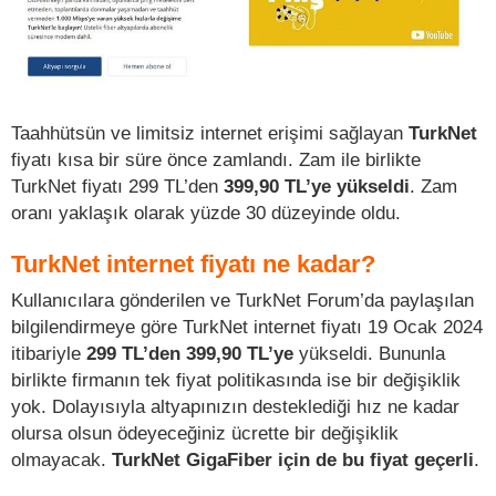
Taahhütsün ve limitsiz internet erişimi sağlayan
TurkNet
fiyatı kısa bir süre önce zamlandı. Zam ile birlikte
TurkNet fiyatı 299 TL’den
399,90 TL’ye yükseldi
. Zam
oranı yaklaşık olarak yüzde 30 düzeyinde oldu.
TurkNet internet fiyatı ne kadar?
Kullanıcılara gönderilen ve TurkNet Forum’da paylaşılan
bilgilendirmeye göre TurkNet internet fiyatı 19 Ocak 2024
itibariyle
299 TL’den 399,90 TL’ye
yükseldi. Bununla
birlikte firmanın tek fiyat politikasında ise bir değişiklik
yok. Dolayısıyla altyapınızın desteklediği hız ne kadar
olursa olsun ödeyeceğiniz ücrette bir değişiklik
olmayacak.
TurkNet GigaFiber için de bu fiyat geçerli
.