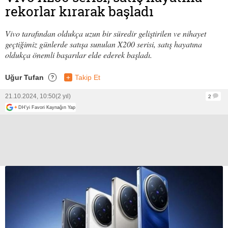
rekorlar kırarak başladı
Vivo tarafından oldukça uzun bir süredir geliştirilen ve nihayet
geçtiğimiz günlerde satışa sunulan X200 serisi, satış hayatına
oldukça önemli başarılar elde ederek başladı.
Uğur Tufan
+
Takip Et
?
21.10.2024, 10:50
(2 yıl)
2
+
DH'yi Favori Kaynağın Yap