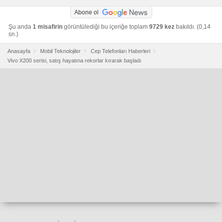
Abone ol
Şu anda
1 misafirin
görüntülediği bu içeriğe toplam
9729 kez
bakıldı. (0,14
sn.)
Anasayfa
Mobil Teknolojiler
Cep Telefonları Haberleri
Vivo X200 serisi, satış hayatına rekorlar kırarak başladı