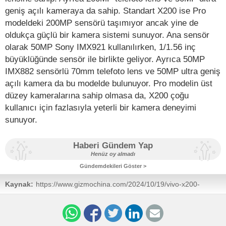
geniş açılı kameraya da sahip. Standart X200 ise Pro
modeldeki 200MP sensörü taşımıyor ancak yine de
oldukça güçlü bir kamera sistemi sunuyor. Ana sensör
olarak 50MP Sony IMX921 kullanılırken, 1/1.56 inç
büyüklüğünde sensör ile birlikte geliyor. Ayrıca 50MP
IMX882 sensörlü 70mm telefoto lens ve 50MP ultra geniş
açılı kamera da bu modelde bulunuyor. Pro modelin üst
düzey kameralarına sahip olmasa da, X200 çoğu
kullanıcı için fazlasıyla yeterli bir kamera deneyimi
sunuyor.
Haberi Gündem Yap
Henüz oy almadı
Gündemdekileri Göster >
Kaynak:
https://www.gizmochina.com/2024/10/19/vivo-x200-
series-smashes-companys-all-previous-sales-records/