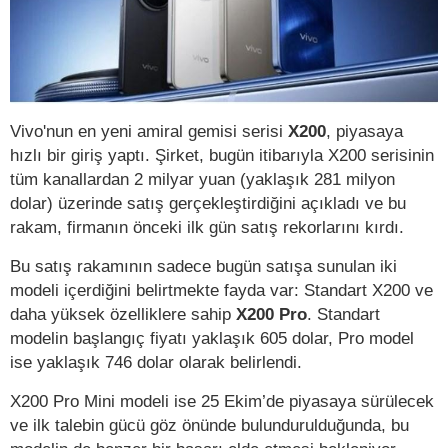
Vivo'nun en yeni amiral gemisi serisi
X200
, piyasaya
hızlı bir giriş yaptı. Şirket, bugün itibarıyla X200 serisinin
tüm kanallardan 2 milyar yuan (yaklaşık 281 milyon
dolar) üzerinde satış gerçekleştirdiğini açıkladı ve bu
rakam, firmanın önceki ilk gün satış rekorlarını kırdı.
Bu satış rakamının sadece bugün satışa sunulan iki
modeli içerdiğini belirtmekte fayda var: Standart X200 ve
daha yüksek özelliklere sahip
X200 Pro
. Standart
modelin başlangıç fiyatı yaklaşık 605 dolar, Pro model
ise yaklaşık 746 dolar olarak belirlendi.
X200 Pro Mini modeli ise 25 Ekim’de piyasaya sürülecek
ve ilk talebin gücü göz önünde bulundurulduğunda, bu