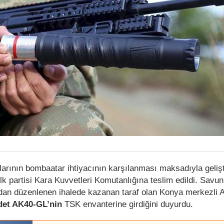
arının bombaatar ihtiyacının karşılanması maksadıyla gelişt
k partisi Kara Kuvvetleri Komutanlığına teslim edildi. Savu
ndan düzenlenen ihalede kazanan taraf olan Konya merkezli 
adet AK40-GL’nin
TSK envanterine girdiğini duyurdu.