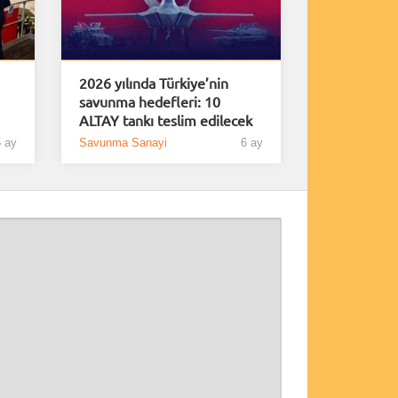
2026 yılında Türkiye’nin
savunma hedefleri: 10
ALTAY tankı teslim edilecek
 ay
Savunma Sanayi
6 ay