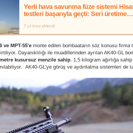
Yerli hava savunma füze sistemi Hisa
testleri başarıyla geçti: Seri üretime
geçiliyor
7 yıl önce eklendi
 ve MPT-55'e
monte edilen bombaatarın söz konusu firma t
lirtiliyor. Dayanıklılığı ile muadillerinden ayrılan AK40-GL b
0 metre kusursuz menzile sahip
. 1.5 kilogram ağırlığa sahi
nılabiliyor. AK40-GL’ye görüş ve aydınlatma sistemleri de tak