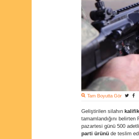
Tam Boyutta Gör
Geliştirilen silahın
kalifi
tamamlandığını belirten 
pazartesi günü 500 adetli
parti ürünü
de teslim ed