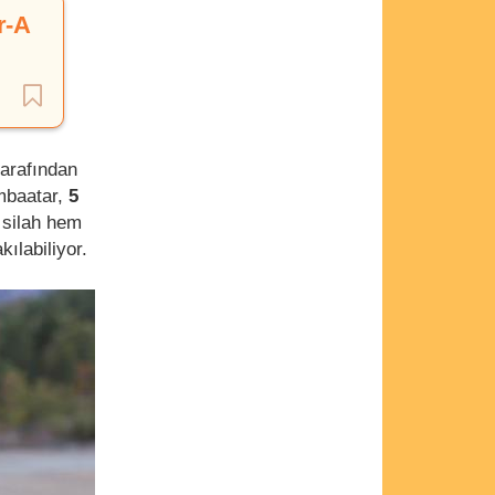
r-A
arafından
ombaatar,
5
p silah hem
ılabiliyor.