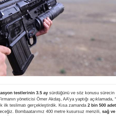
kasyon testlerinin 3.5 ay
sürdüğünü ve söz konusu sürecin 
Firmanın yöneticisi Ömer Akdaş, AA’ya yaptığı açıklamada, 
k ilk teslimatı gerçekleştirdik. Kısa zamanda
2 bin 500 adetl
eceğiz. Bombaatarımız 400 metre kusursuz menzili,
sağ ve