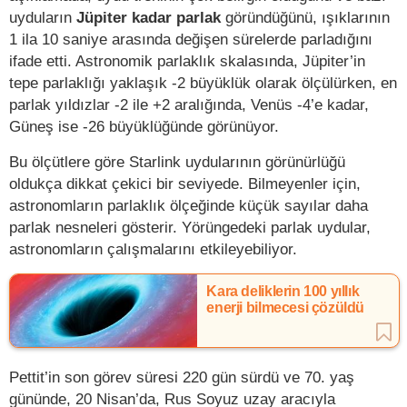
uyduların
Jüpiter kadar parlak
göründüğünü, ışıklarının
1 ila 10 saniye arasında değişen sürelerde parladığını
ifade etti. Astronomik parlaklık skalasında, Jüpiter’in
tepe parlaklığı yaklaşık -2 büyüklük olarak ölçülürken, en
parlak yıldızlar -2 ile +2 aralığında, Venüs -4’e kadar,
Güneş ise -26 büyüklüğünde görünüyor.
Bu ölçütlere göre Starlink uydularının görünürlüğü
oldukça dikkat çekici bir seviyede. Bilmeyenler için,
astronomların parlaklık ölçeğinde küçük sayılar daha
parlak nesneleri gösterir. Yörüngedeki parlak uydular,
astronomların çalışmalarını etkileyebiliyor.
Kara deliklerin 100 yıllık
enerji bilmecesi çözüldü
Pettit’in son görev süresi 220 gün sürdü ve 70. yaş
gününde, 20 Nisan’da, Rus Soyuz uzay aracıyla