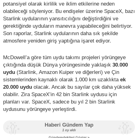
potansiyel olarak kirlilik ve iklim etkilerine neden
olabileceği söyleniyor. Bu endişeler üzerine SpaceX, bazı
Starlink uydularının yansıtıcılığını değiştirdiğini ve
gerektiğinde uyduların manevra yapabileceğini belirtiyor.
Son raporlar, Starlink uydularının daha sık şekilde
atmosfere yeniden giriş yaptığına işaret ediyor.
McDowell’a göre tüm uydu takımı projeleri yörüngeye
çıktığında düşük Dünya yörüngesinde yaklaşık
30.000
uydu
(Starlink, Amazon Kuiper ve diğerleri) ve Çin
sistemlerinden kaynaklı olarak 1.000 km uzaklıkta
ek
20.000 uydu
olacak. Ancak bu sayılar çok daha yüksek
olabilir. Zira SpaceX’in 42 bin Starlink uydusu için
planları var. SpaceX, sadece bu yıl 2 bin Starlink
uydusunu yörüngeye yerleştirdi.
Haberi Gündem Yap
1 oy aldı
Gündemdekileri Göster >