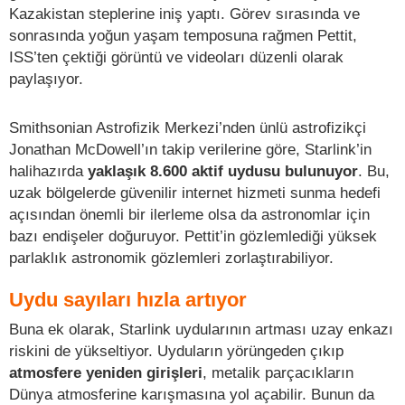
Kazakistan steplerine iniş yaptı. Görev sırasında ve
sonrasında yoğun yaşam temposuna rağmen Pettit,
ISS’ten çektiği görüntü ve videoları düzenli olarak
paylaşıyor.
Smithsonian Astrofizik Merkezi’nden ünlü astrofizikçi
Jonathan McDowell’ın takip verilerine göre, Starlink’in
halihazırda
yaklaşık 8.600 aktif uydusu bulunuyor
. Bu,
uzak bölgelerde güvenilir internet hizmeti sunma hedefi
açısından önemli bir ilerleme olsa da astronomlar için
bazı endişeler doğuruyor. Pettit’in gözlemlediği yüksek
parlaklık astronomik gözlemleri zorlaştırabiliyor.
Uydu sayıları hızla artıyor
Buna ek olarak, Starlink uydularının artması uzay enkazı
riskini de yükseltiyor. Uyduların yörüngeden çıkıp
atmosfere yeniden girişleri
, metalik parçacıkların
Dünya atmosferine karışmasına yol açabilir. Bunun da