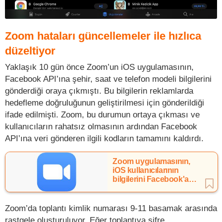
Zoom hataları güncellemeler ile hızlıca
düzeltiyor
Yaklaşık 10 gün önce Zoom’un iOS uygulamasının,
Facebook API’ına şehir, saat ve telefon modeli bilgilerini
gönderdiği oraya çıkmıştı. Bu bilgilerin reklamlarda
hedefleme doğruluğunun geliştirilmesi için gönderildiği
ifade edilmişti. Zoom, bu durumun ortaya çıkması ve
kullanıcıların rahatsız olmasının ardından Facebook
API’ına veri gönderen ilgili kodların tamamını kaldırdı.
Zoom uygulamasının,
iOS kullanıcılarının
bilgilerini Facebook'a
gönderdiği ortaya çıktı
Zoom’da toplantı kimlik numarası 9-11 basamak arasında
rastgele oluşturuluyor. Eğer toplantıya şifre