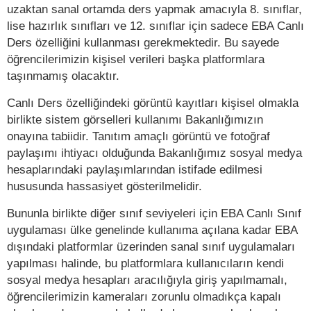
uzaktan sanal ortamda ders yapmak amacıyla 8. sınıflar,
lise hazırlık sınıfları ve 12. sınıflar için sadece EBA Canlı
Ders özelliğini kullanması gerekmektedir. Bu sayede
öğrencilerimizin kişisel verileri başka platformlara
taşınmamış olacaktır.
Canlı Ders özelliğindeki görüntü kayıtları kişisel olmakla
birlikte sistem görselleri kullanımı Bakanlığımızın
onayına tabiidir. Tanıtım amaçlı görüntü ve fotoğraf
paylaşımı ihtiyacı olduğunda Bakanlığımız sosyal medya
hesaplarındaki paylaşımlarından istifade edilmesi
hususunda hassasiyet gösterilmelidir.
Bununla birlikte diğer sınıf seviyeleri için EBA Canlı Sınıf
uygulaması ülke genelinde kullanıma açılana kadar EBA
dışındaki platformlar üzerinden sanal sınıf uygulamaları
yapılması halinde, bu platformlara kullanıcıların kendi
sosyal medya hesapları aracılığıyla giriş yapılmamalı,
öğrencilerimizin kameraları zorunlu olmadıkça kapalı