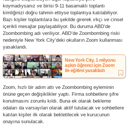
koymadıysanız ve birisi 9-11 basamaklı toplantı
kimliğinizi doğru tahmin ettiyse toplantıya katılabiliyor.
Bazı kişiler toplantılara bu şekilde girerek ırkçı ve cinsel
içerikli mesajlar paylaşabiliyor. Bu duruma ABD’de
Zoombombing adı veriliyor. ABD’de Zoombombing riski
nedeniyle New York City’deki okulların Zoom kullanması
yasaklandı.
New York City, 1 milyonu
aşkın öğrenci için Zoom
ile eğitimi yasakladı
Zoom, hızlı bir adım attı ve Zoombombing eyleminin
önüne geçen değişiklikler yaptı. Firma sohbetlere şifre
konulmasını zorunlu kıldı. Buna ek olarak bekleme
odaları da varsayılan olarak aktif tutulacak ve sohbetlere
katılan kişiler ilk olarak bekletilecek ve kurucunun
onayına sunulacak.