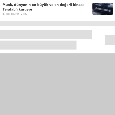
Musk, dünyanın en büyük ve en değerli binası
Terafab’ı kuruyor
57
kişi okuyor ·
2 sa.