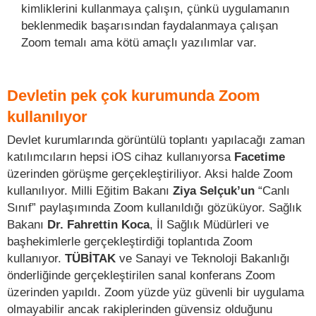
kimliklerini kullanmaya çalışın, çünkü uygulamanın
beklenmedik başarısından faydalanmaya çalışan
Zoom temalı ama kötü amaçlı yazılımlar var.
Devletin pek çok kurumunda Zoom
kullanılıyor
Devlet kurumlarında görüntülü toplantı yapılacağı zaman
katılımcıların hepsi iOS cihaz kullanıyorsa
Facetime
üzerinden görüşme gerçekleştiriliyor. Aksi halde Zoom
kullanılıyor. Milli Eğitim Bakanı
Ziya Selçuk’un
“Canlı
Sınıf” paylaşımında Zoom kullanıldığı gözüküyor. Sağlık
Bakanı
Dr. Fahrettin Koca
, İl Sağlık Müdürleri ve
başhekimlerle gerçekleştirdiği toplantıda Zoom
kullanıyor.
TÜBİTAK
ve Sanayi ve Teknoloji Bakanlığı
önderliğinde gerçekleştirilen sanal konferans Zoom
üzerinden yapıldı. Zoom yüzde yüz güvenli bir uygulama
olmayabilir ancak rakiplerinden güvensiz olduğunu