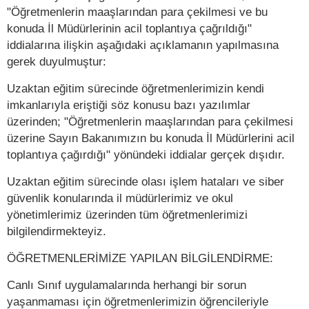
"Öğretmenlerin maaşlarından para çekilmesi ve bu
konuda İl Müdürlerinin acil toplantıya çağrıldığı"
iddialarına ilişkin aşağıdaki açıklamanın yapılmasına
gerek duyulmuştur:
Uzaktan eğitim sürecinde öğretmenlerimizin kendi
imkanlarıyla eriştiği söz konusu bazı yazılımlar
üzerinden; "Öğretmenlerin maaşlarından para çekilmesi
üzerine Sayın Bakanımızın bu konuda İl Müdürlerini acil
toplantıya çağırdığı" yönündeki iddialar gerçek dışıdır.
Uzaktan eğitim sürecinde olası işlem hataları ve siber
güvenlik konularında il müdürlerimiz ve okul
yönetimlerimiz üzerinden tüm öğretmenlerimizi
bilgilendirmekteyiz.
ÖĞRETMENLERİMİZE YAPILAN BİLGİLENDİRME:
Canlı Sınıf uygulamalarında herhangi bir sorun
yaşanmaması için öğretmenlerimizin öğrencileriyle