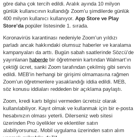
göre daha çok tercih edildi. Aralık ayında 10 milyon
günlük kullanıcının kullandığı Zoom’u şimdilerde günlük
400 milyon kullanıcı kullanıyor.
App Store ve Play
Store’da
popüler listesinde 1. sırada.
Koronavirüs karantinası nedeniyle Zoom’un yıldızı
parladı ancak hakkındaki olumsuz haberler ve karalama
kampanyaları da arttı. Bugün sabah saatlerinde Sözcü’de
yayınlanan
haberde
bir öğretmenin kartından Walmart’ın
çektiği ücret, sanki Zoom tarafından çekilmiş gibi servis
edildi. MEB’in herhangi bir girişimi olmamasına rağmen
Zoom’un öğretmenlere yasaklandığı iddia edildi. MEB,
söz konusu iddiaları reddeden bir açıklama paylaştı.
Zoom, kredi kartı bilgisi vermeden ücretsiz olarak
kullanılabiliyor. Kayıt olmak ve kullanmak için bir e-posta
hesabınızın olması yeterli. Dilerseniz web sitesi
üzerinden Pro üyelikler ve eklentiler satın
alabiliyorsunuz. Mobil uygulama üzerinden satın alım