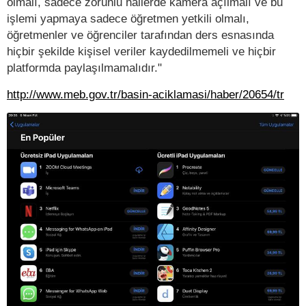
olmalı, sadece zorunlu hallerde kamera açılmalı ve bu
işlemi yapmaya sadece öğretmen yetkili olmalı,
öğretmenler ve öğrenciler tarafından ders esnasında
hiçbir şekilde kişisel veriler kaydedilmemeli ve hiçbir
platformda paylaşılmamalıdır."
http://www.meb.gov.tr/basin-aciklamasi/haber/20654/tr