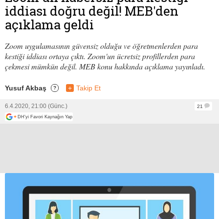
iddiası doğru değil! MEB'den
açıklama geldi
Zoom uygulamasının güvensiz olduğu ve öğretmenlerden para
kestiği iddiası ortaya çıktı. Zoom'un ücretsiz profillerden para
çekmesi mümkün değil. MEB konu hakkında açıklama yayınladı.
Yusuf Akbaş
+
Takip Et
?
6.4.2020, 21:00 (Günc.)
21
+
DH'yi Favori Kaynağın Yap