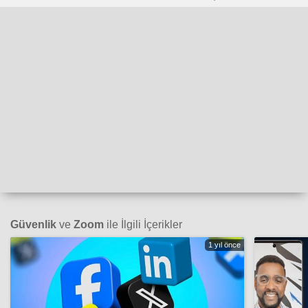
Güvenlik
ve
Zoom
ile İlgili İçerikler
1 yıl önce