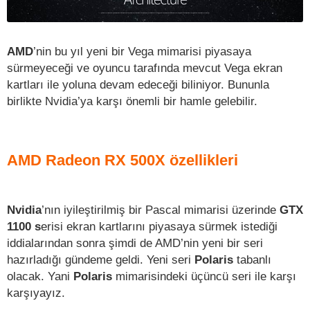
AMD
’nin bu yıl yeni bir Vega mimarisi piyasaya
sürmeyeceği ve oyuncu tarafında mevcut Vega ekran
kartları ile yoluna devam edeceği biliniyor. Bununla
birlikte Nvidia’ya karşı önemli bir hamle gelebilir.
AMD Radeon RX 500X özellikleri
Nvidia
’nın iyileştirilmiş bir Pascal mimarisi üzerinde
GTX
1100 s
erisi ekran kartlarını piyasaya sürmek istediği
iddialarından sonra şimdi de AMD’nin yeni bir seri
hazırladığı gündeme geldi. Yeni seri
Polaris
tabanlı
olacak. Yani
Polaris
mimarisindeki üçüncü seri ile karşı
karşıyayız.