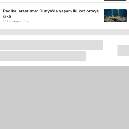
Radikal araştırma: Dünya'da yaşam iki kez ortaya
çıktı
43
kişi okuyor ·
6 sa.