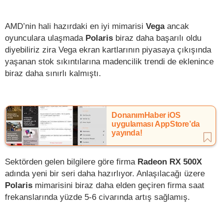
AMD’nin hali hazırdaki en iyi mimarisi
Vega
ancak
oyunculara ulaşmada
Polaris
biraz daha başarılı oldu
diyebiliriz zira Vega ekran kartlarının piyasaya çıkışında
yaşanan stok sıkıntılarına madencilik trendi de eklenince
biraz daha sınırlı kalmıştı.
DonanımHaber iOS
uygulaması AppStore’da
yayında!
Sektörden gelen bilgilere göre firma
Radeon RX 500X
adında yeni bir seri daha hazırlıyor. Anlaşılacağı üzere
Polaris
mimarisini biraz daha elden geçiren firma saat
frekanslarında yüzde 5-6 civarında artış sağlamış.