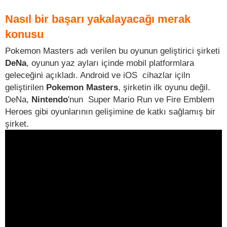
Nasıl bir başarı yakalayacağı merak
konusu
Pokemon Masters adı verilen bu oyunun geliştirici şirketi
DeNa
, oyunun yaz ayları içinde mobil platformlara
geleceğini açıkladı. Android ve iOS cihazlar içiln
geliştirilen
Pokemon Masters
, şirketin ilk oyunu değil.
DeNa,
Nintendo
'nun Super Mario Run ve Fire Emblem
Heroes gibi oyunlarının gelişimine de katkı sağlamış bir
şirket.