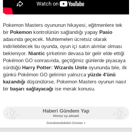
Pokemon Masters oyununun hikayesi, eğitmenlere tek
bir
Pokemon
kontrolünün sağlandığı yapay
Pasio
adasında geçecek. Muhtemelen ücretsiz olarak
indirilebilecek bu oyunda, oyun içi satın alımlar olması
bekleniyor.
Niantic
şirketinin devasa bir gelir elde ettiği
Pokémon GO sonrasında, geçtiğimiz günlerde piyasaya
sürdüğü
Harry Potter: Wizards Unite
oyununda bile, ilk
günkü Pokémon GO gelirinin yalnızca
yüzde 4'ünü
kazandığı
düşünülürse, Pokemon Masters oyunun nasıl
bir
başarı sağlayacağı
ise merak konusu.
Haberi Gündem Yap
Henüz oy almadı
Gündemdekileri Göster >