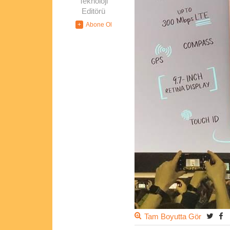
Teknoloji
Editörü
Tam Boyutta Gör