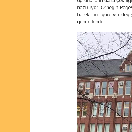
öğrencilerin daha çok ilg
hazırlıyor. Örneğin Page
hareketine göre yer değiş
güncellendi.