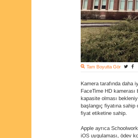
Tam Boyutta Gör
Kamera tarafında daha iy
FaceTime HD kamerası bu
kapasite olması bekleniyo
başlangıç fiyatına sahip 
fiyat etiketine sahip.
Apple ayrıca Schoolwork 
iOS uygulaması, ödev ko