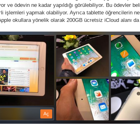
or ve ödevin ne kadar yapıldığı görülebiliyor. Bu ödevler beli
li işlemleri yapmak olabiliyor. Ayrıca tablette öğrencilerin n
. Apple okullara yönelik olarak 200GB ücretsiz iCloud alanı 
Aç