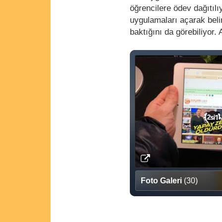
öğrencilere ödev dağıtılıy
uygulamaları açarak belir
baktığını da görebiliyor
Foto Galeri
(30)