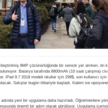
ileştirilmiş 8MP çözünürlüğünde bir sensör yer alırken, ön 
lunuyor. Batarya tarafında 8800mAh (10 saat çalışma) civa
r. iPad 9.7 2018 modeli okullar için 299$, son kullanıcı için
olacak. Satışlar bugün itibariyle başladı. Kalem ise opsiyone
adında yeni bir uygulama daha hazırladı. Öğretmenlere yöne
nusunda önemli bir adım olarak görülüyor. Uygulama içeris