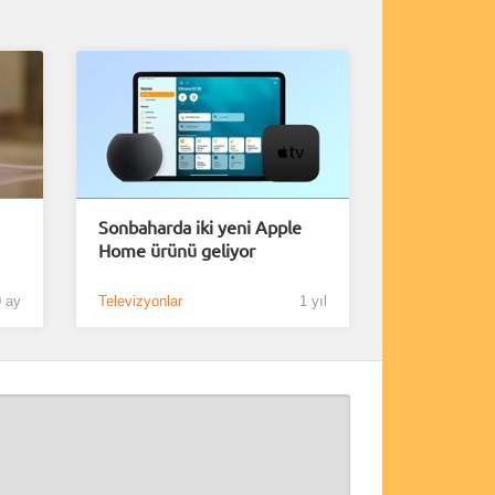
Sonbaharda iki yeni Apple
Home ürünü geliyor
 ay
Televizyonlar
1 yıl