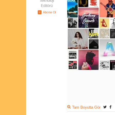
Teknoloji
Editörü
Tam Boyutta Gör