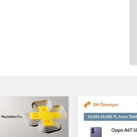
DH Öneriyor
15.000-20.000 TL Arası Telef
Oppo A6T 5