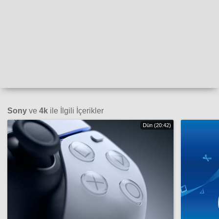
Sony
ve
4k
ile İlgili İçerikler
Dün (20:42)