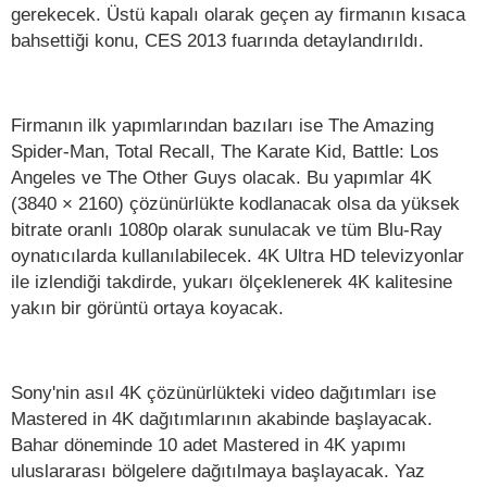
gerekecek. Üstü kapalı olarak geçen ay firmanın kısaca
bahsettiği konu, CES 2013 fuarında detaylandırıldı.
Firmanın ilk yapımlarından bazıları ise The Amazing
Spider-Man, Total Recall, The Karate Kid, Battle: Los
Angeles ve The Other Guys olacak. Bu yapımlar 4K
(3840 × 2160) çözünürlükte kodlanacak olsa da yüksek
bitrate oranlı 1080p olarak sunulacak ve tüm Blu-Ray
oynatıcılarda kullanılabilecek. 4K Ultra HD televizyonlar
ile izlendiği takdirde, yukarı ölçeklenerek 4K kalitesine
yakın bir görüntü ortaya koyacak.
Sony'nin asıl 4K çözünürlükteki video dağıtımları ise
Mastered in 4K dağıtımlarının akabinde başlayacak.
Bahar döneminde 10 adet Mastered in 4K yapımı
uluslararası bölgelere dağıtılmaya başlayacak. Yaz