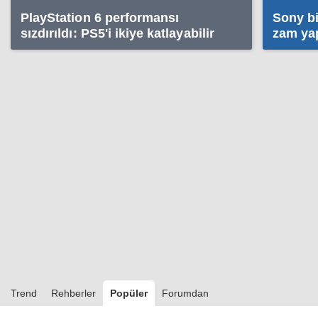
PlayStation 6 performansı
Sony bi
sızdırıldı: PS5'i ikiye katlayabilir
zam ya
Trend
Rehberler
Popüler
Forumdan