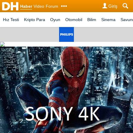
Giriş
Haber
Video
Forum
Hız Testi
Kripto Para
Oyun
Otomobil
Bilim
Sinema
Savu