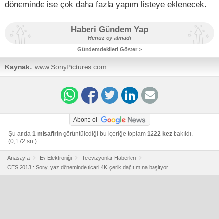
döneminde ise çok daha fazla yapım listeye eklenecek.
Haberi Gündem Yap
Henüz oy almadı
Gündemdekileri Göster >
Kaynak:
www.SonyPictures.com
Abone ol
Şu anda
1 misafirin
görüntülediği bu içeriğe toplam
1222 kez
bakıldı.
(0,172 sn.)
Anasayfa
Ev Elektroniği
Televizyonlar Haberleri
CES 2013 : Sony, yaz döneminde ticari 4K içerik dağıtımına başlıyor