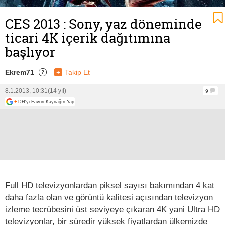
CES 2013 : Sony, yaz döneminde
ticari 4K içerik dağıtımına
başlıyor
Ekrem71
+
Takip Et
?
8.1.2013, 10:31
(14 yıl)
9
+
DH'yi Favori Kaynağın Yap
Full HD televizyonlardan piksel sayısı bakımından 4 kat
daha fazla olan ve görüntü kalitesi açısından televizyon
izleme tecrübesini üst seviyeye çıkaran 4K yani Ultra HD
televizyonlar, bir süredir yüksek fiyatlardan ülkemizde