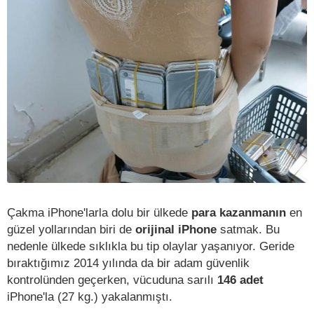
Çakma iPhone'larla dolu bir ülkede
para kazanmanın
en
güzel yollarından biri de
orijinal iPhone
satmak. Bu
nedenle ülkede sıklıkla bu tip olaylar yaşanıyor. Geride
bıraktığımız 2014 yılında da bir adam güvenlik
kontrolünden geçerken, vücuduna sarılı
146 adet
iPhone'la (27 kg.) yakalanmıştı.