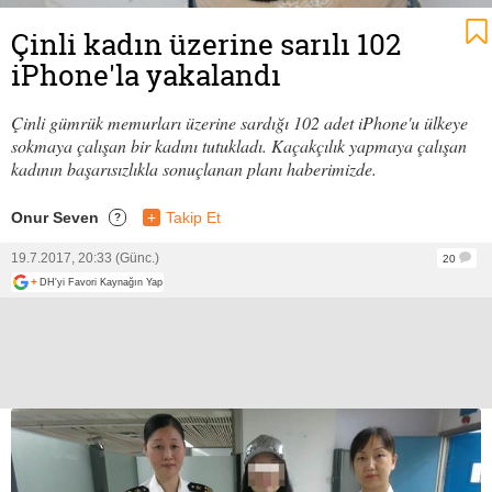
Çinli kadın üzerine sarılı 102
iPhone'la yakalandı
Çinli gümrük memurları üzerine sardığı 102 adet iPhone'u ülkeye
sokmaya çalışan bir kadını tutukladı. Kaçakçılık yapmaya çalışan
kadının başarısızlıkla sonuçlanan planı haberimizde.
Onur Seven
+
Takip Et
?
19.7.2017, 20:33 (Günc.)
20
+
DH'yi Favori Kaynağın Yap