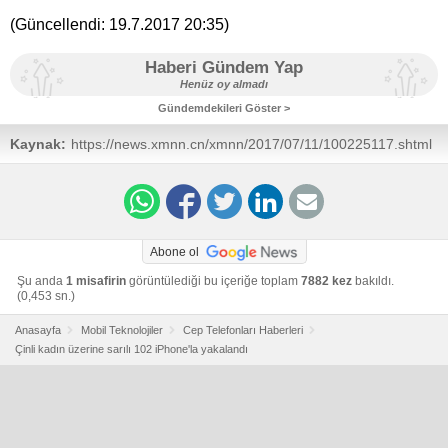
(Güncellendi:
19.7.2017 20:35
)
Haberi Gündem Yap
Henüz oy almadı
Gündemdekileri Göster >
Kaynak:
https://news.xmnn.cn/xmnn/2017/07/11/100225117.shtml
Abone ol
Şu anda
1 misafirin
görüntülediği bu içeriğe toplam
7882 kez
bakıldı.
(0,453 sn.)
Anasayfa
Mobil Teknolojiler
Cep Telefonları Haberleri
Çinli kadın üzerine sarılı 102 iPhone'la yakalandı