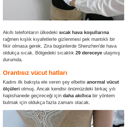
Akıllı telefonların ülkedeki
sıcak hava koşullarına
rağmen kışlık kıyafetlerle gizlenmesi pek mantıklı bir
fikir olmasa gerek. Zira bugünlerde Shenzhen'de hava
oldukça sıcak. Bölgedeki sıcaklık
29 dereceye
ulaşmış
durumda.
Orantısız vücut hatları
Kadını ilk bakışta ele veren şey elbette
anormal vücut
ölçüleri
olmuş. Ancak kendisi önümüzdeki birkaç yılı
hapishanede geçireceği için
daha akıllıca
bir yöntem
bulmak için oldukça fazla zamanı olacak.