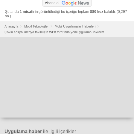
Abone ol
Şu anda
1 misafirin
görüntülediği bu içeriğe toplam
880 kez
bakıldı. (0,297
sn.)
Anasayfa
Mobil Teknolojiler
Mobil Uygulamalar Haberleri
Çoklu sosyal medya takibi için WP8 tarafında yeni uygulama: iSwarm
Uygulama haber
ile İlgili İçerikler