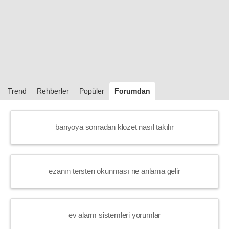
Trend
Rehberler
Popüler
Forumdan
banyoya sonradan klozet nasıl takılır
ezanın tersten okunması ne anlama gelir
ev alarm sistemleri yorumlar