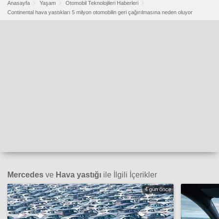
Anasayfa
Yaşam
Otomobil Teknolojileri Haberleri
Continental hava yastıkları 5 milyon otomobilin geri çağırılmasına neden oluyor
Mercedes
ve
Hava yastığı
ile İlgili İçerikler
4 gün önce