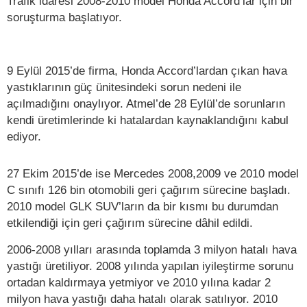
Trafik idaresi 2008-2010 model Honda Accord’lar için bir
soruşturma başlatıyor.
9 Eylül 2015’de firma, Honda Accord’lardan çıkan hava
yastıklarının güç ünitesindeki sorun nedeni ile
açılmadığını onaylıyor. Atmel’de 28 Eylül’de sorunların
kendi üretimlerinde ki hatalardan kaynaklandığını kabul
ediyor.
27 Ekim 2015’de ise Mercedes 2008,2009 ve 2010 model
C sınıfı 126 bin otomobili geri çağırım sürecine başladı.
2010 model GLK SUV’ların da bir kısmı bu durumdan
etkilendiği için geri çağırım sürecine dâhil edildi.
2006-2008 yılları arasında toplamda 3 milyon hatalı hava
yastığı üretiliyor. 2008 yılında yapılan iyileştirme sorunu
ortadan kaldırmaya yetmiyor ve 2010 yılına kadar 2
milyon hava yastığı daha hatalı olarak satılıyor. 2010