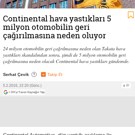
Continental hava yastıkları 5
milyon otomobilin geri
çağırılmasına neden oluyor
24 milyon otomobilin geri çağrılmasına neden olan Takata hava
yastıkları skandalından sonra, şimdi de 5 milyon otomobilin geri
çağrılmasına neden olacak Continental hava yastıkları gündemde.
Serhat Çevik
+
Takip Et
?
5.2.2016, 22:20 (Günc.)
9
+
DH'yi Favori Kaynağın Yap
Continental Automotive, dün yaptığı açıklama ile