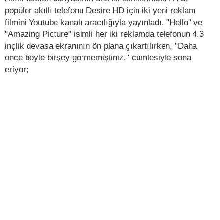
popüler akıllı telefonu Desire HD için iki yeni reklam
filmini Youtube kanalı aracılığıyla yayınladı. "Hello" ve
"Amazing Picture" isimli her iki reklamda telefonun 4.3
inçlik devasa ekranının ön plana çıkartılırken, "Daha
önce böyle birşey görmemiştiniz." cümlesiyle sona
eriyor;