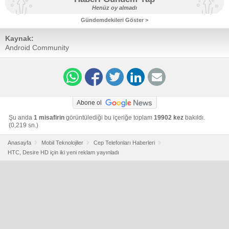
Henüz oy almadı
Gündemdekileri Göster >
Kaynak:
Android Community
Abone ol
Şu anda
1 misafirin
görüntülediği bu içeriğe toplam
19902 kez
bakıldı.
(0,219 sn.)
Anasayfa
Mobil Teknolojiler
Cep Telefonları Haberleri
HTC, Desire HD için iki yeni reklam yayınladı