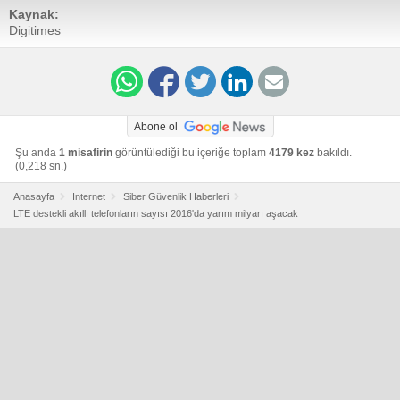
Kaynak:
Digitimes
Abone ol
Şu anda
1 misafirin
görüntülediği bu içeriğe toplam
4179 kez
bakıldı.
(0,218 sn.)
Anasayfa
Internet
Siber Güvenlik Haberleri
LTE destekli akıllı telefonların sayısı 2016'da yarım milyarı aşacak