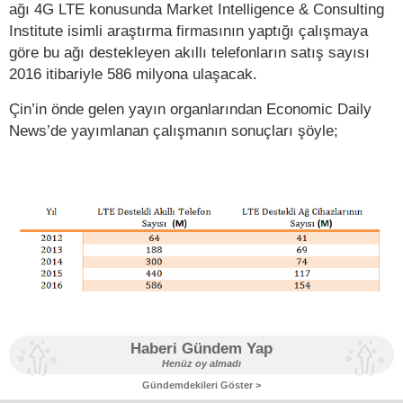
ağı 4G LTE konusunda Market Intelligence & Consulting
Institute isimli araştırma firmasının yaptığı çalışmaya
göre bu ağı destekleyen akıllı telefonların satış sayısı
2016 itibariyle 586 milyona ulaşacak.
Çin’in önde gelen yayın organlarından Economic Daily
News’de yayımlanan çalışmanın sonuçları şöyle;
Haberi Gündem Yap
Henüz oy almadı
Gündemdekileri Göster >