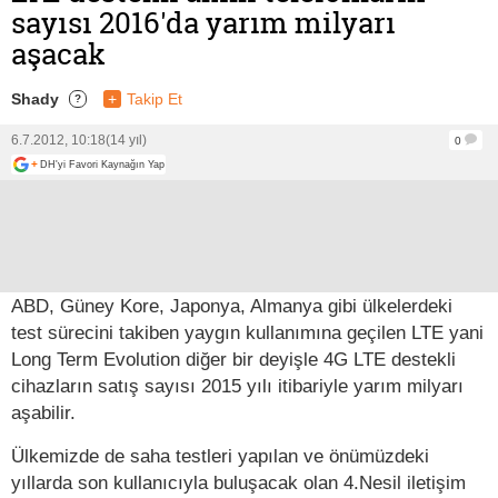
sayısı 2016'da yarım milyarı
aşacak
Shady
+
Takip Et
?
6.7.2012, 10:18
(14 yıl)
0
+
DH'yi Favori Kaynağın Yap
ABD, Güney Kore, Japonya, Almanya gibi ülkelerdeki
test sürecini takiben yaygın kullanımına geçilen LTE yani
Long Term Evolution diğer bir deyişle 4G LTE destekli
cihazların satış sayısı 2015 yılı itibariyle yarım milyarı
aşabilir.
Ülkemizde de saha testleri yapılan ve önümüzdeki
yıllarda son kullanıcıyla buluşacak olan 4.Nesil iletişim