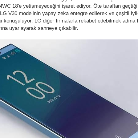
MWC 18'e yetişmeyeceğini işaret ediyor. Öte taraftan geçtiği
LG V30 modelinin yapay zeka entegre edilerek ve çeşitli iyil
ı konuşuluyor. LG diğer firmalarla rekabet edebilmek adına
rına uyarlayarak sahneye çıkabilir.