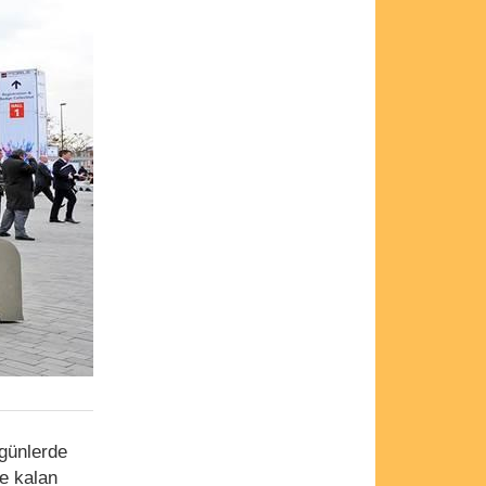
 günlerde
re kalan