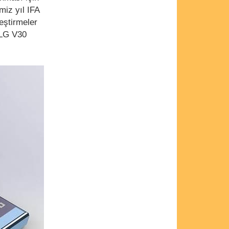
miz yıl IFA
eştirmeler
 LG V30