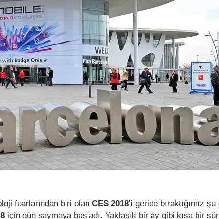
oji fuarlarından biri olan
CES 2018'i
geride bıraktığımız şu
8
için gün saymaya başladı. Yaklaşık bir ay gibi kısa bir sü