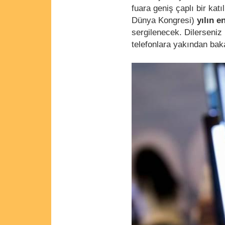
fuara geniş çaplı bir katı
Dünya Kongresi)
yılın en
sergilenecek. Dilerseniz
telefonlara yakından bak