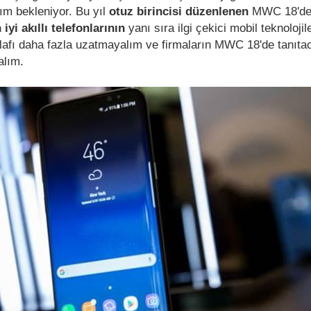
lım bekleniyor. Bu yıl
otuz birincisi düzenlenen
MWC 18'de
 iyi akıllı telefonlarının
yanı sıra ilgi çekici mobil teknolojil
 lafı daha fazla uzatmayalım ve firmaların MWC 18'de tanıtaca
alım.