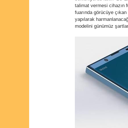
talimat vermesi cihazın 
fuarında görücüye çıkan 
yapılarak harmanlanacağ
modelini günümüz şartla