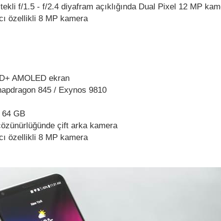
ekli f/1.5 - f/2.4 diyafram açıklığında Dual Pixel 12 MP ka
ıcı özellikli 8 MP kamera
HD+ AMOLED ekran
pdragon 845 / Exynos 9810
64 GB
özünürlüğünde çift arka kamera
ıcı özellikli 8 MP kamera