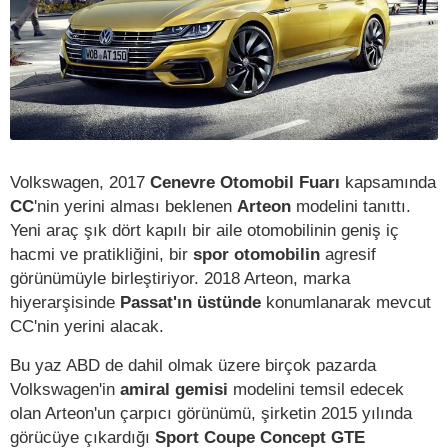
Volkswagen, 2017
Cenevre Otomobil Fuarı
kapsamında
CC
'nin yerini alması beklenen
Arteon
modelini tanıttı.
Yeni araç şık dört kapılı bir aile otomobilinin geniş iç
hacmi ve pratikliğini, bir
spor otomobilin
agresif
görünümüyle birleştiriyor. 2018 Arteon, marka
hiyerarşisinde
Passat'ın üstünde
konumlanarak mevcut
CC'nin yerini alacak.
Bu yaz ABD de dahil olmak üzere birçok pazarda
Volkswagen'in
amiral gemisi
modelini temsil edecek
olan Arteon'un çarpıcı görünümü, şirketin 2015 yılında
görücüye çıkardığı
Sport Coupe Concept GTE