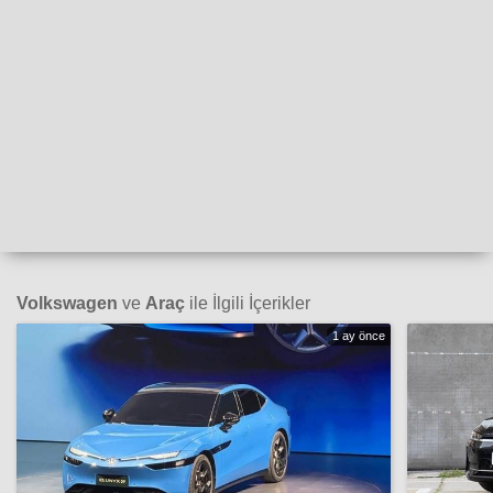
Volkswagen
ve
Araç
ile İlgili İçerikler
1 ay önce