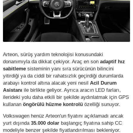
Arteon, sürüş yardım teknolojisi konusundaki
donanımıyla da dikkat çekiyor. Araç en son
adaptif hız
sabitleme
sisteminin yanı sıra sürücünün bilincini
yitirdiği ya da ciddi bir rahatsızlık geçirdiği durumlarda
arabayı kontrol altına alacak yeni nesil
Acil Durum
Asistanı
ile birlikte geliyor. Ayrıca aracın LED farları,
ilerideki yolu daha etkili bir şekilde aydınlatmak için GPS
kullanan
öngörülü hüzme kontrolü
özelliği sunuyor.
Volkswagen henüz Arteon'un fiyatını açıklamadı ancak
yurt dışında
35.000 dolar
başlangıç fiyatına sahip CC
modeliyle benzer şekilde fiyatlandırılması bekleniyor.