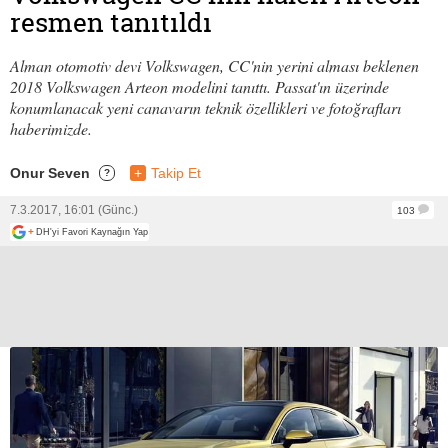
resmen tanıtıldı
Alman otomotiv devi Volkswagen, CC'nin yerini alması beklenen
2018 Volkswagen Arteon modelini tanıttı. Passat'ın üzerinde
konumlanacak yeni canavarın teknik özellikleri ve fotoğrafları
haberimizde.
Onur Seven
+
Takip Et
?
7.3.2017, 16:01 (Günc.)
103
+
DH'yi Favori Kaynağın Yap