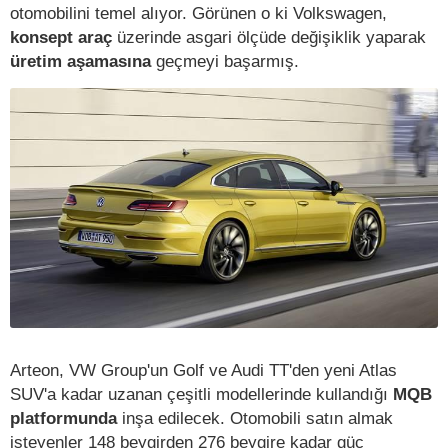
otomobilini temel alıyor. Görünen o ki Volkswagen,
konsept araç
üzerinde asgari ölçüde değişiklik yaparak
üretim aşamasına
geçmeyi başarmış.
Arteon, VW Group'un Golf ve Audi TT'den yeni Atlas
SUV'a kadar uzanan çeşitli modellerinde kullandığı
MQB
platformunda
inşa edilecek. Otomobili satın almak
isteyenler 148 beygirden 276 beygire kadar güç