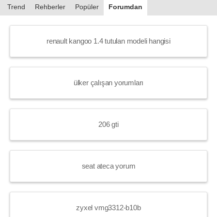
Trend
Rehberler
Popüler
Forumdan
renault kangoo 1.4 tutulan modeli hangisi
ülker çalışan yorumları
206 gti
seat ateca yorum
zyxel vmg3312-b10b