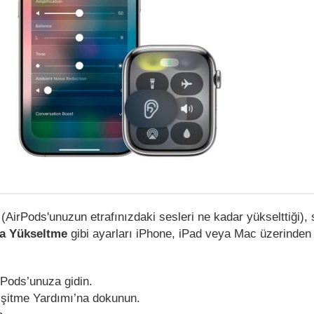
(AirPods'unuzun etrafınızdaki sesleri ne kadar yükselttiği), 
a Yükseltme
gibi ayarları iPhone, iPad veya Mac üzerinden
rPods’unuza gidin.
 İşitme Yardımı’na dokunun.