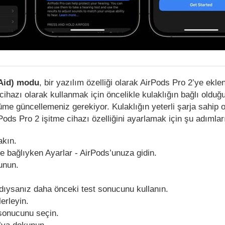
 Aid) modu
, bir yazılım özelliği olarak AirPods Pro 2’ye ekle
cihazı olarak kullanmak için öncelikle kulaklığın bağlı olduğ
üme güncellemeniz gerekiyor. Kulaklığın yeterli şarja sahip
ods Pro 2 işitme cihazı özelliğini ayarlamak için şu adımları
akın.
e bağlıyken Ayarlar - AirPods’unuza gidin.
unun.
adıysanız daha önceki test sonucunu kullanın.
lerleyin.
 sonucunu seçin.