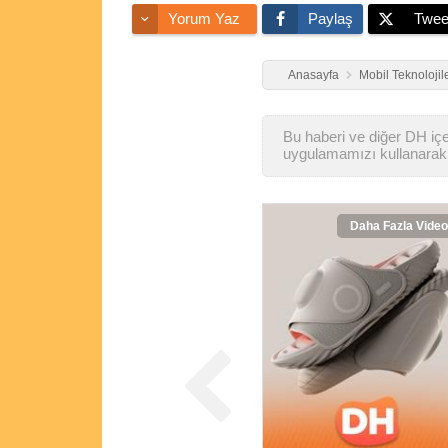
Yorum Yaz
Paylaş
Twee
Anasayfa
Mobil Teknolojil
Bu haberi ve diğer DH içer
uygulamamızı kullanarak 
Daha Fazla Video