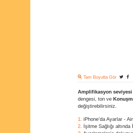
Tam Boyutta Gör
Amplifikasyon seviyesi
dengesi, ton ve
Konuşm
değiştirebilirsiniz.
iPhone’da Ayarlar - Ai
İşitme Sağlığı altında