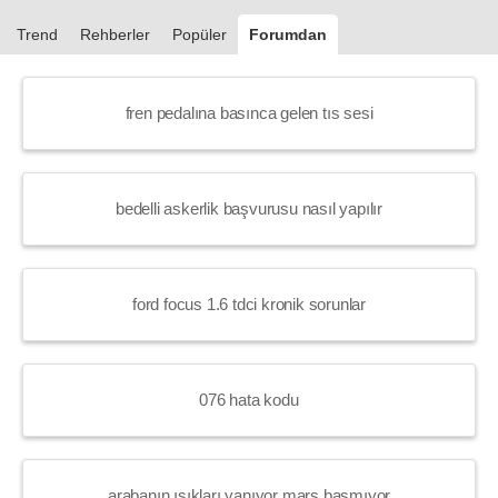
Trend
Rehberler
Popüler
Forumdan
fren pedalına basınca gelen tıs sesi
bedelli askerlik başvurusu nasıl yapılır
ford focus 1.6 tdci kronik sorunlar
076 hata kodu
arabanın ışıkları yanıyor marş basmıyor