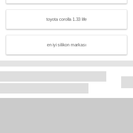
toyota corolla 1.33 life
en iyi silikon markası