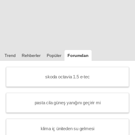
Trend
Rehberler
Popüler
Forumdan
skoda octavia 1.5 e-tec
pasta cila güneş yanığını geçirir mi
klima iç üniteden su gelmesi