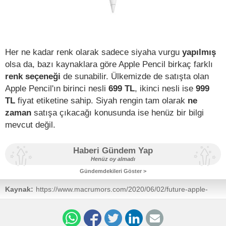
Her ne kadar renk olarak sadece siyaha vurgu
yapılmış
olsa da, bazı kaynaklara göre Apple Pencil birkaç farklı
renk seçeneği
de sunabilir. Ülkemizde de satışta olan
Apple Pencil'ın birinci nesli
699 TL
, ikinci nesli ise
999
TL
fiyat etiketine sahip. Siyah rengin tam olarak
ne
zaman
satışa çıkacağı konusunda ise henüz bir bilgi
mevcut değil.
Haberi Gündem Yap
Henüz oy almadı
Gündemdekileri Göster >
Kaynak:
https://www.macrumors.com/2020/06/02/future-apple-
pencil-black-color/