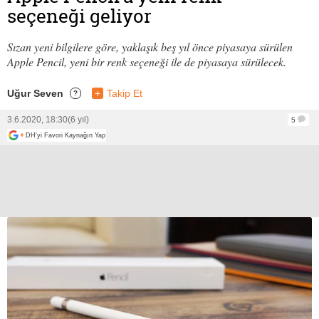
seçeneği geliyor
Sızan yeni bilgilere göre, yaklaşık beş yıl önce piyasaya sürülen
Apple Pencil, yeni bir renk seçeneği ile de piyasaya sürülecek.
Uğur Seven
+
Takip Et
?
3.6.2020, 18:30
(6 yıl)
5
+
DH'yi Favori Kaynağın Yap