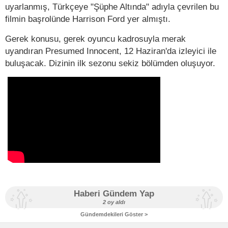
uyarlanmış, Türkçeye "Şüphe Altında" adıyla çevrilen bu
filmin başrolünde Harrison Ford yer almıştı.
Gerek konusu, gerek oyuncu kadrosuyla merak
uyandıran Presumed Innocent, 12 Haziran'da izleyici ile
buluşacak. Dizinin ilk sezonu sekiz bölümden oluşuyor.
Haberi Gündem Yap
2 oy aldı
Gündemdekileri Göster >