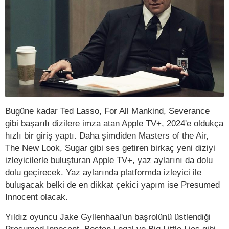
Bugüne kadar Ted Lasso, For All Mankind, Severance
gibi başarılı dizilere imza atan Apple TV+, 2024'e oldukça
hızlı bir giriş yaptı. Daha şimdiden Masters of the Air,
The New Look, Sugar gibi ses getiren birkaç yeni diziyi
izleyicilerle buluşturan Apple TV+, yaz aylarını da dolu
dolu geçirecek. Yaz aylarında platformda izleyici ile
buluşacak belki de en dikkat çekici yapım ise Presumed
Innocent olacak.
Yıldız oyuncu Jake Gyllenhaal'un başrolünü üstlendiği