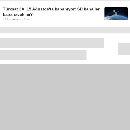
Türksat 3A, 15 Ağustos'ta kapanıyor: SD kanallar
kapanacak mı?
43
kişi okuyor ·
8 sa.