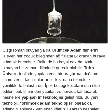
Çizgi roman okuyan ya da
Örümcek Adam
filmlerini
izleyen her çocuk bileğinden ağ fırlatarak oradan buraya
atlamak istemiştir. Belki de bu hayal çok da uzak
olmayan bir zaman diliminde gerçek olabilir.
Tufts
Üniversitesi
'nde yapılan yeni bir araştırma, doğanın
ilham verici tasarımlarını bir kez daha teknolojik
yeniliklerle buluşturdu. İpek böceği kozalarından elde
edilen ipek liflerinden yapılan ve havada katılaşarak
nesnelere
yapışan lif teknolojisi
geliştirildi. Bu yeni
teknoloji, "
örümcek adam teknolojisi
" olarak da
adlandırılabilecek yapışkan liflerin, uzaktan nesneleri