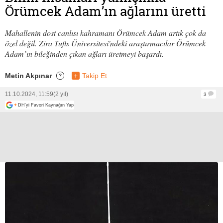
Örümcek Adam’ın ağlarını üretti
Mahallenin dost canlısı kahramanı Örümcek Adam artık çok da
özel değil. Zira Tufts Üniversitesi'ndeki araştırmacılar Örümcek
Adam’ın bileğinden çıkan ağları üretmeyi başardı.
Metin Akpınar
+
Takip Et
?
11.10.2024, 11:59
(2 yıl)
3
+
DH'yi Favori Kaynağın Yap