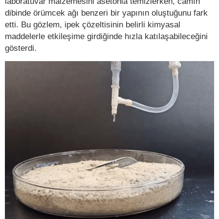
laboratuvar malzemesini asetonla temizlerken, camın
dibinde örümcek ağı benzeri bir yapının oluştuğunu fark
etti. Bu gözlem, ipek çözeltisinin belirli kimyasal
maddelerle etkileşime girdiğinde hızla katılaşabileceğini
gösterdi.