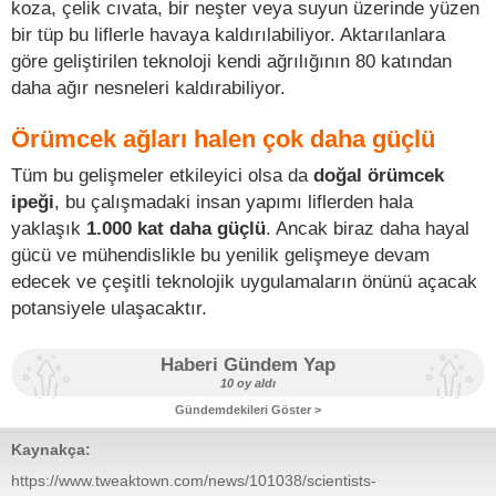
koza, çelik cıvata, bir neşter veya suyun üzerinde yüzen
bir tüp bu liflerle havaya kaldırılabiliyor. Aktarılanlara
göre geliştirilen teknoloji kendi ağrılığının 80 katından
daha ağır nesneleri kaldırabiliyor.
Örümcek ağları halen çok daha güçlü
Tüm bu gelişmeler etkileyici olsa da
doğal örümcek
ipeği
, bu çalışmadaki insan yapımı liflerden hala
yaklaşık
1.000 kat daha güçlü
. Ancak biraz daha hayal
gücü ve mühendislikle bu yenilik gelişmeye devam
edecek ve çeşitli teknolojik uygulamaların önünü açacak
potansiyele ulaşacaktır.
Haberi Gündem Yap
10 oy aldı
Gündemdekileri Göster >
Kaynakça:
https://www.tweaktown.com/news/101038/scientists-