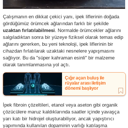
Çalışmanın en dikkat çekici yanı, ipek liflerinin doğada
gördüğümüz örümcek ağlarından farklı bir şekilde
uzaktan fırlatılabilmesi
. Normalde örümcekler ağlarını
salgıladıktan sonra bir yüzeye fiziksel olarak temas edip
ağlarını gererken, bu yeni teknoloji, ipek liflerinin bir
cihazdan fırlatılarak uzaktaki nesnelere yapışmasını
sağlıyor. Bu da "süper kahraman esinli" bir malzeme
olarak tanımlanmasına yol açtı.
Çığır açan buluş ile
rüyalar arası iletişim
dönemi başlıyor
İpek fibroin çözeltileri, etanol veya aseton gibi organik
çözücülere maruz kaldıklarında saatler içinde yavaşça
yarı katı bir hidrojel oluşturabiliyor, ancak yapıştırıcı
yapımında kullanılan dopaminin varlığı katılaşma