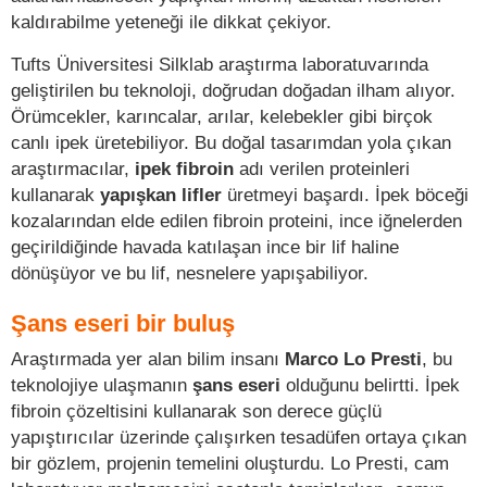
kaldırabilme yeteneği ile dikkat çekiyor.
Tufts Üniversitesi Silklab araştırma laboratuvarında
geliştirilen bu teknoloji, doğrudan doğadan ilham alıyor.
Örümcekler, karıncalar, arılar, kelebekler gibi birçok
canlı ipek üretebiliyor. Bu doğal tasarımdan yola çıkan
araştırmacılar,
ipek fibroin
adı verilen proteinleri
kullanarak
yapışkan lifler
üretmeyi başardı. İpek böceği
kozalarından elde edilen fibroin proteini, ince iğnelerden
geçirildiğinde havada katılaşan ince bir lif haline
dönüşüyor ve bu lif, nesnelere yapışabiliyor.
Şans eseri bir buluş
Araştırmada yer alan bilim insanı
Marco Lo Presti
, bu
teknolojiye ulaşmanın
şans eseri
olduğunu belirtti. İpek
fibroin çözeltisini kullanarak son derece güçlü
yapıştırıcılar üzerinde çalışırken tesadüfen ortaya çıkan
bir gözlem, projenin temelini oluşturdu. Lo Presti, cam