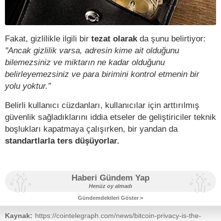
Fakat, gizlilikle ilgili bir
tezat olarak
da şunu belirtiyor:
''Ancak gizlilik varsa, adresin kime ait olduğunu
bilemezsiniz ve miktarın ne kadar olduğunu
belirleyemezsiniz ve para birimini kontrol etmenin bir
yolu yoktur.”
Belirli kullanıcı cüzdanları, kullanıcılar için arttırılmış
güvenlik sağladıklarını iddia etseler de geliştiriciler teknik
boşlukları kapatmaya çalışırken, bir yandan da
standartlarla ters düşüyorlar.
Haberi Gündem Yap
Henüz oy almadı
Gündemdekileri Göster >
Kaynak:
https://cointelegraph.com/news/bitcoin-privacy-is-the-