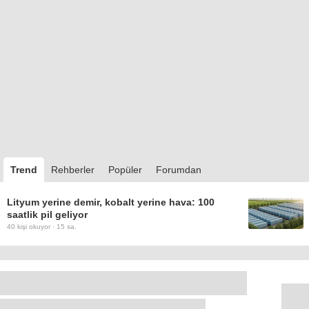
Trend
Rehberler
Popüler
Forumdan
Lityum yerine demir, kobalt yerine hava: 100
saatlik pil geliyor
40
kişi okuyor ·
15 sa.