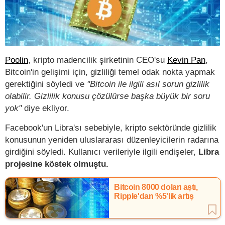
Poolin
, kripto madencilik şirketinin CEO'su
Kevin Pan
,
Bitcoin'in gelişimi için, gizliliği temel odak nokta yapmak
gerektiğini söyledi ve
''Bitcoin ile ilgili asıl sorun gizlilik
olabilir. Gizlilik konusu çözülürse başka büyük bir soru
yok''
diye ekliyor.
Facebook'un Libra'sı sebebiyle, kripto sektöründe gizlilik
konusunun yeniden uluslararası düzenleyicilerin radarına
girdiğini söyledi. Kullanıcı verileriyle ilgili endişeler,
Libra
projesine köstek olmuştu.
Bitcoin 8000 doları aştı,
Ripple'dan %5'lik artış