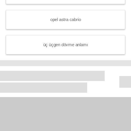
opel astra cabrio
üç üçgen dövme anlamı