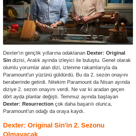
Dexter'ın gençlik yıllarına odaklanan
Dexter: Original
Sin
dizisi, Aralık ayında izleyici ile buluştu. Genel olarak
olumlu yorumlar alan dizi, izlenme rakamlarıyla da
Paramount'un yüzünü güldürdü. Bu da 2. sezon onayını
beraberinde getirdi. Nitekim Paramount da Nisan ayında
diziye 2. sezon onayını verdi. Ne var ki aradan geçen
dört ayda planlar değişti. Temmuz ayında başlayan
Dexter: Resurrection
çok daha başarılı olunca,
Paramount'un odağı da oraya kaydı.
Dexter: Original Sin'in 2. Sezonu
Olmayacak