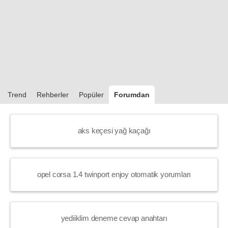
Trend
Rehberler
Popüler
Forumdan
aks keçesi yağ kaçağı
opel corsa 1.4 twinport enjoy otomatik yorumları
yediiklim deneme cevap anahtarı