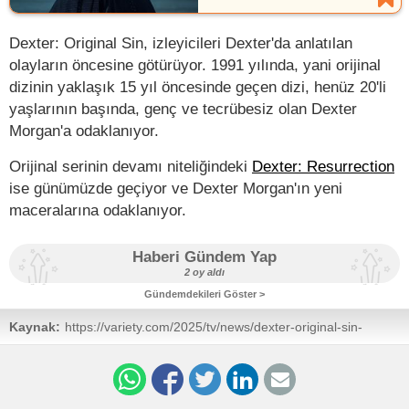
Dexter: Original Sin, izleyicileri Dexter'da anlatılan
olayların öncesine götürüyor. 1991 yılında, yani orijinal
dizinin yaklaşık 15 yıl öncesinde geçen dizi, henüz 20'li
yaşlarının başında, genç ve tecrübesiz olan Dexter
Morgan'a odaklanıyor.
Orijinal serinin devamı niteliğindeki
Dexter: Resurrection
ise günümüzde geçiyor ve Dexter Morgan'ın yeni
maceralarına odaklanıyor.
Haberi Gündem Yap
2 oy aldı
Gündemdekileri Göster >
Kaynak:
https://variety.com/2025/tv/news/dexter-original-sin-
canceled-showtime-season-2-1236495983/