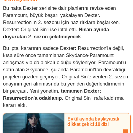
Bu hafta Dexter serisine dair planlarını revize eden
Paramount, büyük başarı yakalayan Dexter.
Resurrection'ın 2. sezonu için hazırlıklara başlarken,
Dexter: Original Sin'i ise iptal etti.
Nisan ayında
duyurulan 2. sezon çekilmeyecek.
Bu iptal kararının sadece Dexter: Resurrection'la değil,
kısa süre önce tamamlanan Skydance-Paramount
anlaşmasıyla da alakalı olduğu söyleniyor. Paramount'u
satın alan Skydance, şu anda Paramount'tan devraldığı
projeleri gözden geçiriyor. Original Sin'e verilen 2. sezon
onayının geri alınması da bu yeniden değerlendirmenin
bir parçası. Yeni yönetim,
tamamen Dexter:
Resurrection'a odaklanıp
, Original Sin'i rafa kaldırma
kararı aldı.
Eylül ayında başlayacak
dikkat çekici 10 dizi