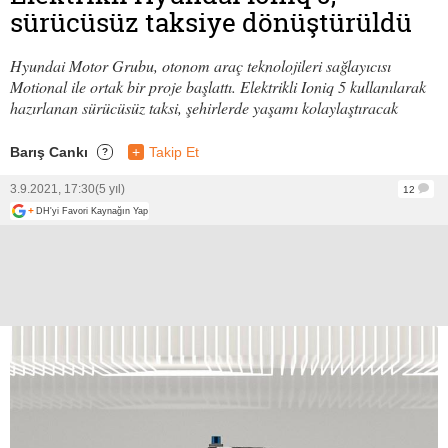
sürücüsüz taksiye dönüştürüldü
Hyundai Motor Grubu, otonom araç teknolojileri sağlayıcısı
Motional ile ortak bir proje başlattı. Elektrikli Ioniq 5 kullanılarak
hazırlanan sürücüsüz taksi, şehirlerde yaşamı kolaylaştıracak
Barış Cankı
+
Takip Et
?
3.9.2021, 17:30
(5 yıl)
12
+
DH'yi Favori Kaynağın Yap