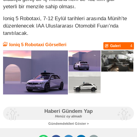
yeterli bir menzile sahip olması.
Ioniq 5 Robotaxi, 7-12 Eylül tarihleri arasında Münih’te
düzenlenecek IAA Uluslararası Otomobil Fuarı’nda
tanıtılacak.
Ioniq 5 Robotaxi Görselleri
Galeri
4
Haberi Gündem Yap
Henüz oy almadı
Gündemdekileri Göster >