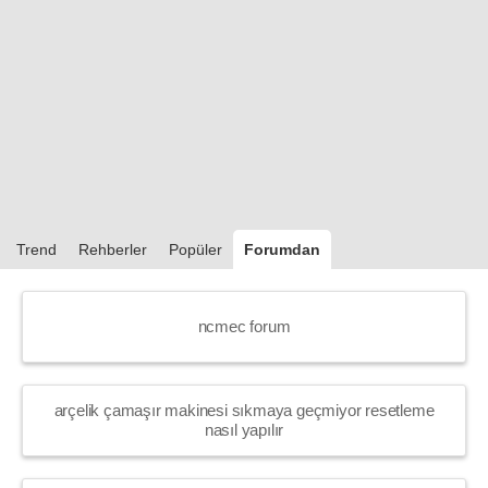
Trend
Rehberler
Popüler
Forumdan
ncmec forum
arçelik çamaşır makinesi sıkmaya geçmiyor resetleme
nasıl yapılır