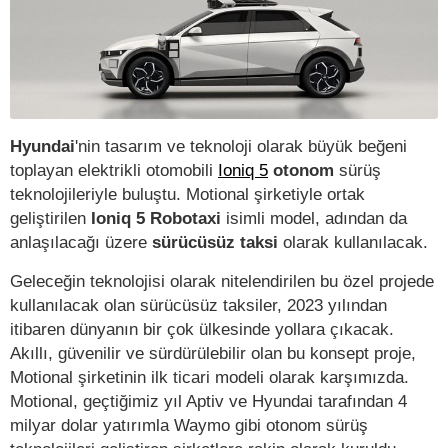
Hyundai
'nin tasarım ve teknoloji olarak büyük beğeni
toplayan elektrikli otomobili
Ioniq 5
otonom
sürüş
teknolojileriyle buluştu. Motional şirketiyle ortak
geliştirilen
Ioniq 5 Robotaxi
isimli model, adından da
anlaşılacağı üzere
sürücüsüz taksi
olarak kullanılacak.
Geleceğin teknolojisi olarak nitelendirilen bu özel projede
kullanılacak olan sürücüsüz taksiler, 2023 yılından
itibaren dünyanın bir çok ülkesinde yollara çıkacak.
Akıllı, güvenilir ve sürdürülebilir olan bu konsept proje,
Motional şirketinin ilk ticari modeli olarak karşımızda.
Motional, geçtiğimiz yıl Aptiv ve Hyundai tarafından 4
milyar dolar yatırımla Waymo gibi otonom sürüş