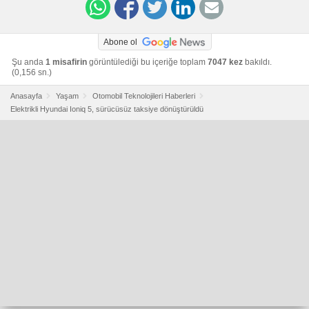
Abone ol
Şu anda
1 misafirin
görüntülediği bu içeriğe toplam
7047 kez
bakıldı.
(0,156 sn.)
Anasayfa
Yaşam
Otomobil Teknolojileri Haberleri
Elektrikli Hyundai Ioniq 5, sürücüsüz taksiye dönüştürüldü