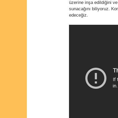
üzerine inşa edildiğini 
sunacağını biliyoruz. Kon
edeceğiz.