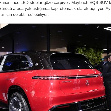
uzanan ince LED stoplar göze çarpıyor. Maybach EQS SUV k
Sürücü araca yaklaştığında kapı otomatik olarak açılıyor. Ay
r için de aktif edilebiliyor.