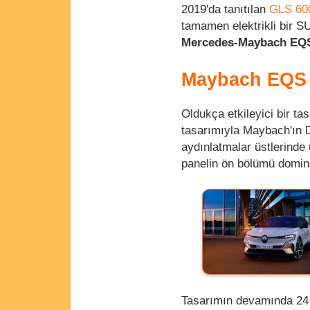
2019'da tanıtılan
GLS 60
tamamen elektrikli bir SU
Mercedes-Maybach EQ
Maybach EQS S
Oldukça etkileyici bir ta
tasarımıyla Maybach'ın D
aydınlatmalar üstlerinde 
panelin ön bölümü domine
Tasarımın devamında 24 in