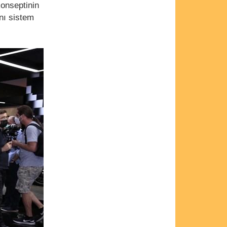
onseptinin
nı sistem