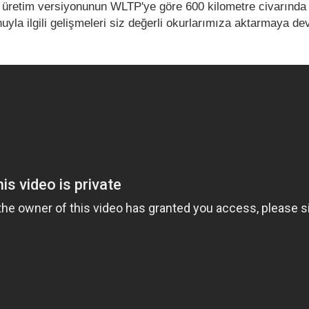
ve üretim versiyonunun WLTP'ye göre 600 kilometre civarında
uyla ilgili gelişmeleri siz değerli okurlarımıza aktarmaya d