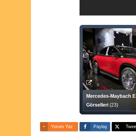
Mercedes-Maybach 
Görselleri
(23)
Yorum Yaz
Paylaş
Twee