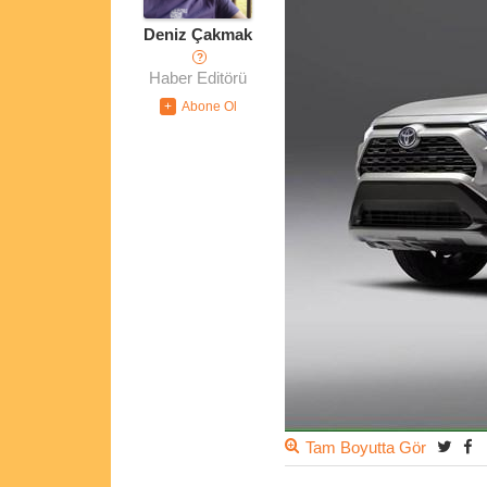
Deniz Çakmak
?
Haber Editörü
Tam Boyutta Gör