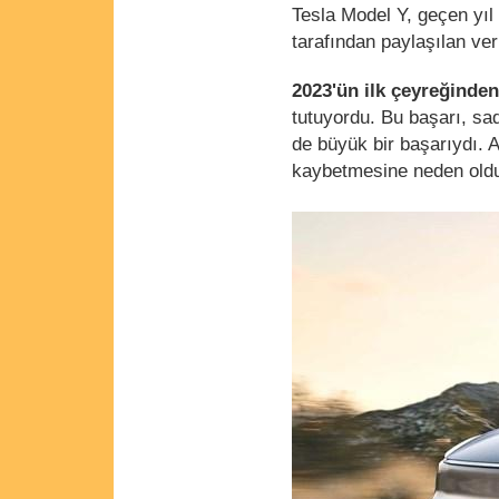
Tesla Model Y, geçen yı
tarafından paylaşılan ver
2023'ün ilk çeyreğinde
tutuyordu. Bu başarı, sade
de büyük bir başarıydı. 
kaybetmesine neden old