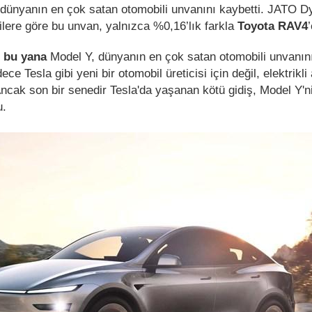
l dünyanın en çok satan otomobili unvanını kaybetti. JATO 
ilere göre bu unvan, yalnızca %0,16’lık farkla
Toyota RAV4
n bu yana
Model Y, dünyanın en çok satan otomobili unvanını
ce Tesla gibi yeni bir otomobil üreticisi için değil, elektrikli 
Ancak son bir senedir Tesla'da yaşanan kötü gidiş, Model Y'n
u.