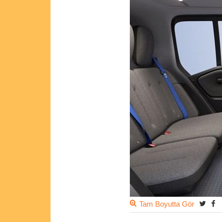
Tam Boyutta Gör