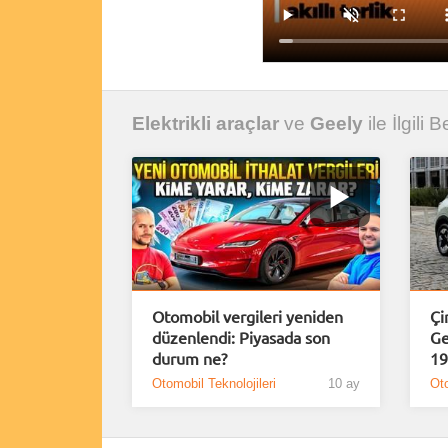
Elektrikli araçlar
ve
Geely
ile İlgili 
Otomobil vergileri yeniden
Çi
düzenlendi: Piyasada son
Ge
durum ne?
19
Otomobil Teknolojileri
10 ay
Oto