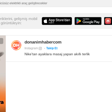
üsüz elektrikli araç geliştirecekler
iklerini, gelişmiş mobil
görüntüleyin:
donanimhabercom
Instagram
Takip Et
Nike'tan ayaklara masaj yapan akıllı terlik