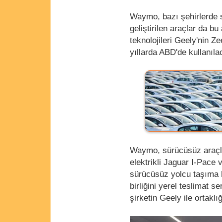
Waymo, bazı şehirlerde s
geliştirilen araçlar da
teknolojileri Geely'nin 
yıllarda ABD'de kullanıla
Waymo, sürücüsüz araçlarla
elektrikli Jaguar I-Pace 
sürücüsüz yolcu taşıma hi
birliğini yerel teslimat s
şirketin Geely ile ortaklı