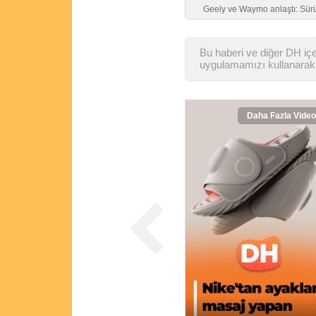
Geely ve Waymo anlaştı: Sürüc
Bu haberi ve diğer DH içer
uygulamamızı kullanarak 
Daha Fazla Video